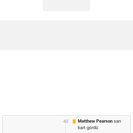
Matthew Pearson
sarı
40'
kart gördü