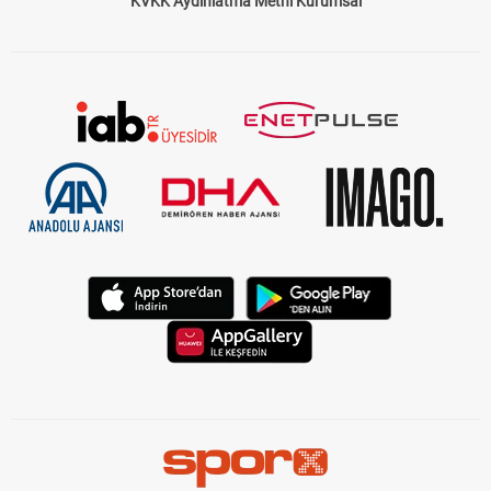
KVKK Aydınlatma Metni Kurumsal