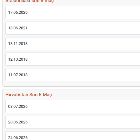
Aralarındaki son 5 maç
17.06.2026
13.06.2021
18.11.2018
12.10.2018
11.07.2018
Hırvatistan Son 5 Maç
03.07.2026
28.06.2026
24.06.2026