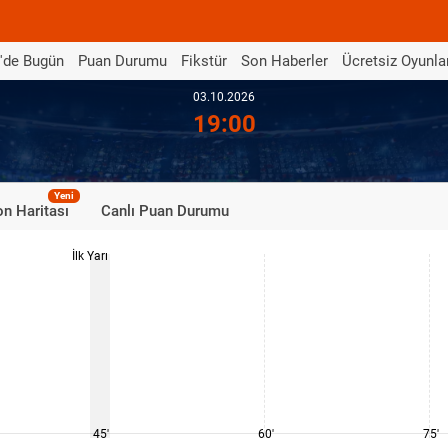
'de Bugün
Puan Durumu
Fikstür
Son Haberler
Ücretsiz Oyunla
03.10.2026
19:00
Yeni
n Haritası
Canlı Puan Durumu
İlk Yarı
45'
60'
75'