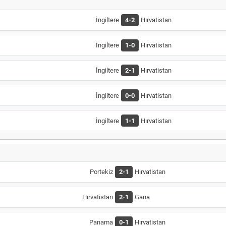
İngiltere
4-2
Hırvatistan
İngiltere
1-0
Hırvatistan
İngiltere
2-1
Hırvatistan
İngiltere
0-0
Hırvatistan
İngiltere
1-1
Hırvatistan
Portekiz
2-1
Hırvatistan
Hırvatistan
2-1
Gana
Panama
0-1
Hırvatistan