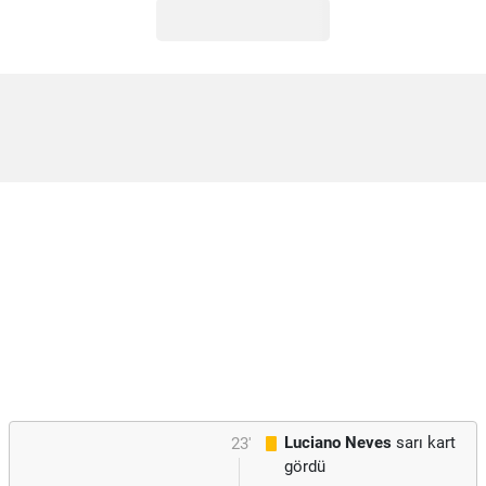
Luciano Neves
sarı kart
23'
gördü