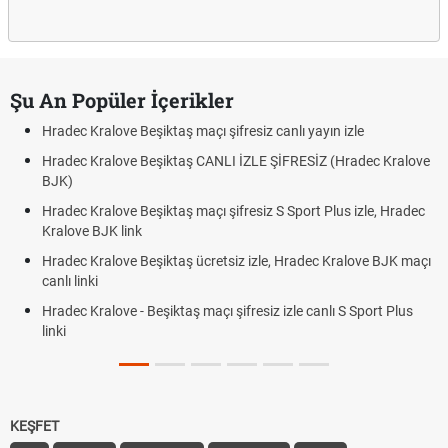
Şu An Popüler İçerikler
Hradec Kralove Beşiktaş maçı şifresiz canlı yayın izle
Hradec Kralove Beşiktaş CANLI İZLE ŞİFRESİZ (Hradec Kralove
BJK)
Hradec Kralove Beşiktaş maçı şifresiz S Sport Plus izle, Hradec
Kralove BJK link
Hradec Kralove Beşiktaş ücretsiz izle, Hradec Kralove BJK maçı
canlı linki
Hradec Kralove - Beşiktaş maçı şifresiz izle canlı S Sport Plus
linki
KEŞFET