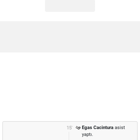
Egas Cacintura
asist
15'
yaptı.