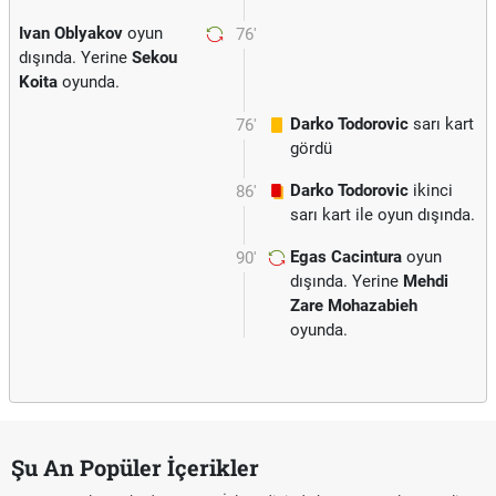
Ivan Oblyakov
oyun
76'
dışında. Yerine
Sekou
Koita
oyunda.
Darko Todorovic
sarı kart
76'
gördü
Darko Todorovic
ikinci
86'
sarı kart ile oyun dışında.
Egas Cacintura
oyun
90'
dışında. Yerine
Mehdi
Zare Mohazabieh
oyunda.
Şu An Popüler İçerikler