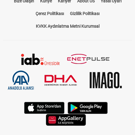
Bize Ulaşın
Künye
Kariyer
About US
Yasal Uyarı
Çerez Politikası
Gizlilik Politikası
KVKK Aydınlatma Metni Kurumsal