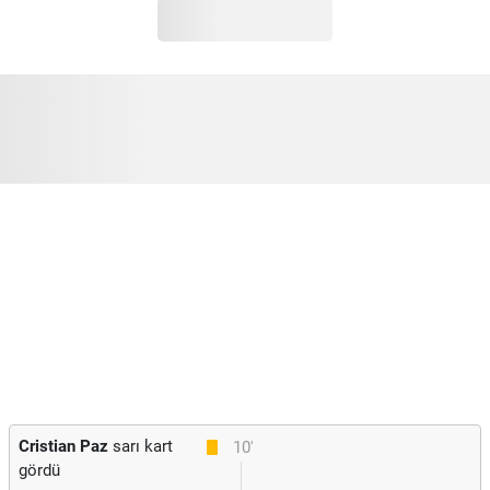
Cristian Paz
sarı kart
10'
gördü