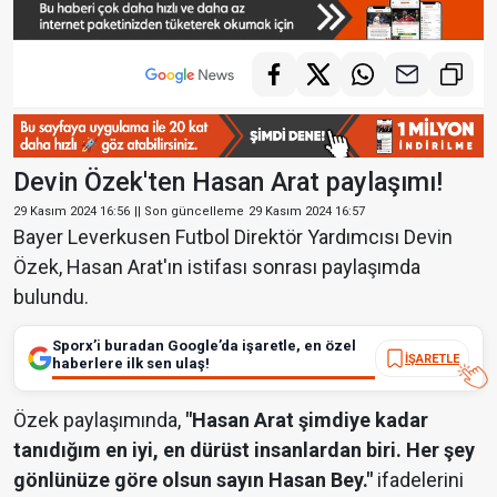
Devin Özek'ten Hasan Arat paylaşımı!
29 Kasım 2024 16:56
|| Son güncelleme
29 Kasım 2024 16:57
Bayer Leverkusen Futbol Direktör Yardımcısı Devin
Özek, Hasan Arat'ın istifası sonrası paylaşımda
bulundu.
Sporx’i buradan Google’da işaretle, en özel
İŞARETLE
haberlere ilk sen ulaş!
Özek paylaşımında,
"Hasan Arat şimdiye kadar
tanıdığım en iyi, en dürüst insanlardan biri. Her şey
gönlünüze göre olsun sayın Hasan Bey."
ifadelerini