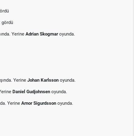
gördü
t gördü
ında. Yerine
Adrian Skogmar
oyunda.
şında. Yerine
Johan Karlsson
oyunda.
Yerine
Daniel Gudjohnsen
oyunda.
da. Yerine
Arnor Sigurdsson
oyunda.