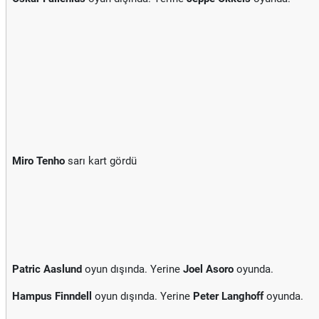
Miro Tenho
sarı kart gördü
Patric Aaslund
oyun dışında. Yerine
Joel Asoro
oyunda.
Hampus Finndell
oyun dışında. Yerine
Peter Langhoff
oyunda.