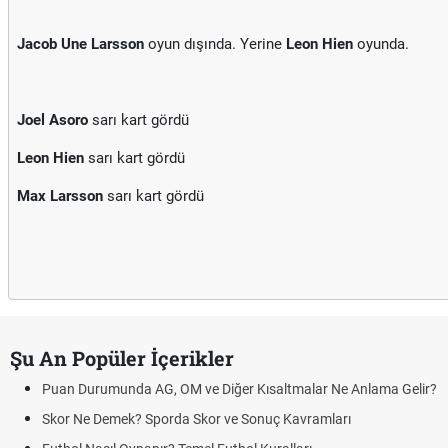
Jacob Une Larsson
oyun dışında. Yerine
Leon Hien
oyunda.
Joel Asoro
sarı kart gördü
Leon Hien
sarı kart gördü
Max Larsson
sarı kart gördü
Şu An Popüler İçerikler
uan Durumunda AG, OM ve Diğer Kısaltmalar Ne Anlama Gelir?
kor Ne Demek? Sporda Skor ve Sonuç Kavramları