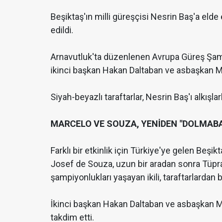
Beşiktaş'ın milli güreşçisi Nesrin Baş'a eld
edildi.
Arnavutluk'ta düzenlenen Avrupa Güreş Şamp
ikinci başkan Hakan Daltaban ve asbaşkan Mu
Siyah-beyazlı taraftarlar, Nesrin Baş'ı alkışlar
MARCELO VE SOUZA, YENİDEN "DOLMAB
Farklı bir etkinlik için Türkiye'ye gelen Beşi
Josef de Souza, uzun bir aradan sonra Tüpraş
şampiyonlukları yaşayan ikili, taraftarlardan b
İkinci başkan Hakan Daltaban ve asbaşkan Mu
takdim etti.