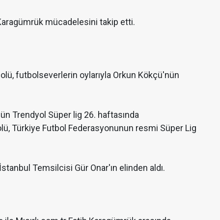
Karagümrük mücadelesini takip etti.
olü, futbolseverlerin oylarıyla Orkun Kökçü'nün
ün Trendyol Süper lig 26. haftasında
golü, Türkiye Futbol Federasyonunun resmi Süper Lig
tanbul Temsilcisi Gür Onar'ın elinden aldı.