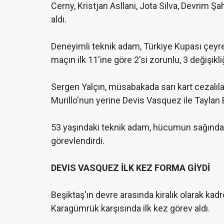
Cerny, Kristjan Asllani, Jota Silva, Devrim 
aldı.
Deneyimli teknik adam, Türkiye Kupası çeyre
maçın ilk 11'ine göre 2'si zorunlu, 3 değişikliğ
Sergen Yalçın, müsabakada sarı kart cezalıla
Murillo'nun yerine Devis Vasquez ile Taylan 
53 yaşındaki teknik adam, hücumun sağında i
görevlendirdi.
DEVIS VASQUEZ İLK KEZ FORMA GİYDİ
Beşiktaş'ın devre arasında kiralık olarak kad
Karagümrük karşısında ilk kez görev aldı.