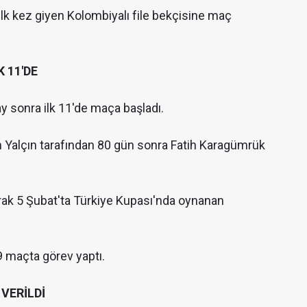
 ilk kez giyen Kolombiyalı file bekçisine maç
 11'DE
ay sonra ilk 11'de maça başladı.
en Yalçın tarafından 80 gün sonra Fatih Karagümrük
rak 5 Şubat'ta Türkiye Kupası'nda oynanan
9 maçta görev yaptı.
VERİLDİ