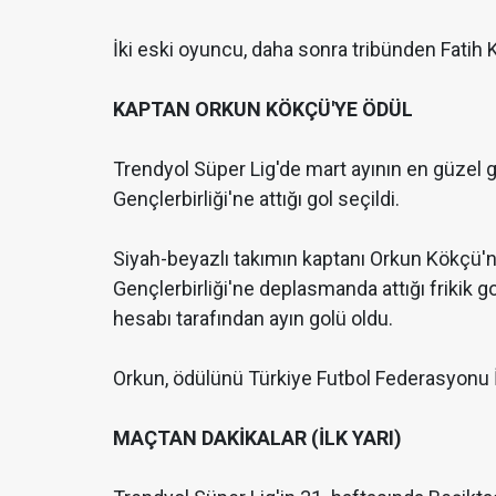
İki eski oyuncu, daha sonra tribünden Fatih 
KAPTAN ORKUN KÖKÇÜ'YE ÖDÜL
Trendyol Süper Lig'de mart ayının en güzel g
Gençlerbirliği'ne attığı gol seçildi.
Siyah-beyazlı takımın kaptanı Orkun Kökçü'n
Gençlerbirliği'ne deplasmanda attığı frikik 
hesabı tarafından ayın golü oldu.
Orkun, ödülünü Türkiye Futbol Federasyonu İs
MAÇTAN DAKİKALAR (İLK YARI)