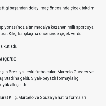
e ettiği başarıdan dolayı maç öncesinde çiçek takdim
iyonası'nda altın madalya kazanan milli sporcuya
rat Kılıç, karşılaşma öncesinde çiçek verdi.
la kutladı.
AHÇE"DE
ktaş'ın Brezilyalı eski futbolcuları Marcelo Guedes ve
 Stadı'na geldi. Siyah-beyazlı formayla lig
üyük alkış aldı.
rat Kılıç, Marcelo ve Souza'ya hatıra formaları