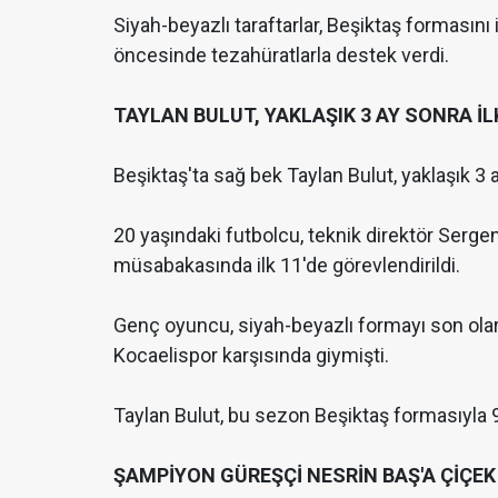
Siyah-beyazlı taraftarlar, Beşiktaş formasını
öncesinde tezahüratlarla destek verdi.
TAYLAN BULUT, YAKLAŞIK 3 AY SONRA İLK
Beşiktaş'ta sağ bek Taylan Bulut, yaklaşık 3 
20 yaşındaki futbolcu, teknik direktör Serg
müsabakasında ilk 11'de görevlendirildi.
Genç oyuncu, siyah-beyazlı formayı son ola
Kocaelispor karşısında giymişti.
Taylan Bulut, bu sezon Beşiktaş formasıyla 
ŞAMPİYON GÜREŞÇİ NESRİN BAŞ'A ÇİÇEK 