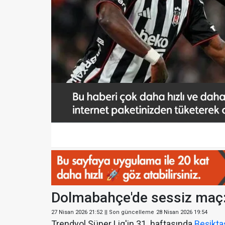
Dolmabahçe'de sessiz maç:
27 Nisan 2026 21:52
|| Son güncelleme
28 Nisan 2026 19:54
Trendyol Süper Lig'in 31. haftasında
Beşikta