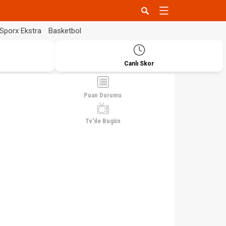
Sporx Ekstra
Basketbol
Canlı Skor
Puan Durumu
Tv'de Bugün