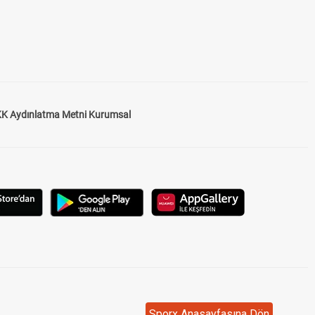
K Aydınlatma Metni Kurumsal
Sporx Anasayfasına Dön