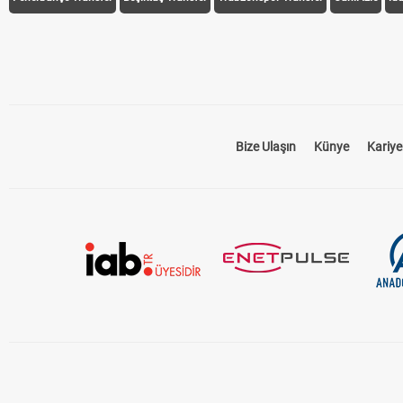
Bize Ulaşın
Künye
Kariye