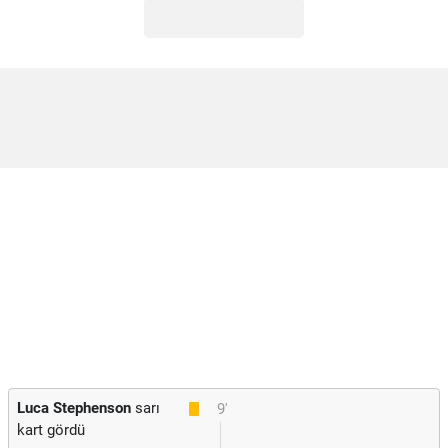
Luca Stephenson
sarı
9'
kart gördü