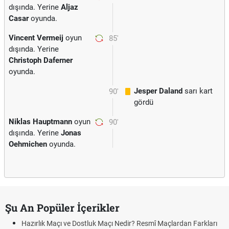
dışında. Yerine
Aljaz
Casar
oyunda.
Vincent Vermeij
oyun
85'
dışında. Yerine
Christoph Daferner
oyunda.
Jesper Daland
sarı kart
90'
gördü
Niklas Hauptmann
oyun
90'
dışında. Yerine
Jonas
Oehmichen
oyunda.
Şu An Popüler İçerikler
Hazırlık Maçı ve Dostluk Maçı Nedir? Resmî Maçlardan Farkları