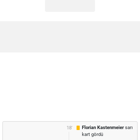
Florian Kastenmeier
sarı
18'
kart gördü