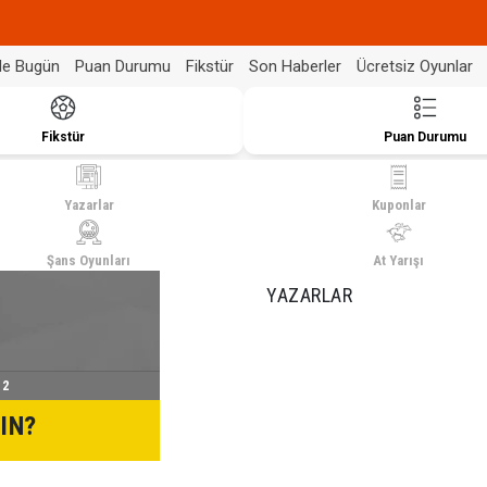
de Bugün
Puan Durumu
Fikstür
Son Haberler
Ücretsiz Oyunlar
Fikstür
Puan Durumu
Yazarlar
Kuponlar
Şans Oyunları
At Yarışı
YAZARLAR
 2
IN?