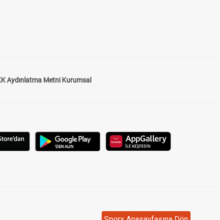
K Aydınlatma Metni Kurumsal
Sporx Anasayfasına Dön