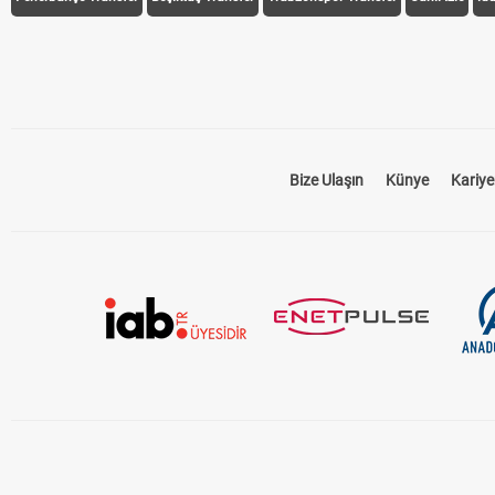
Bize Ulaşın
Künye
Kariye