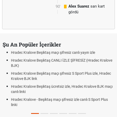
Alex Suarez
sarı kart
90'
gördü
Şu An Popüler İçerikler
Hradec Kralove Beşiktaş maçı şifresiz canlı yayın izle
Hradec Kralove Beşiktaş CANLI İZLE ŞİFRESİZ (Hradec Kralove
BJK)
Hradec Kralove Beşiktaş maçı şifresiz S Sport Plus izle, Hradec
Kralove BJK link
Hradec Kralove Beşiktaş ücretsiz izle, Hradec Kralove BJK maçı
canlı linki
Hradec Kralove - Beşiktaş maçı şifresiz izle canlı S Sport Plus
linki