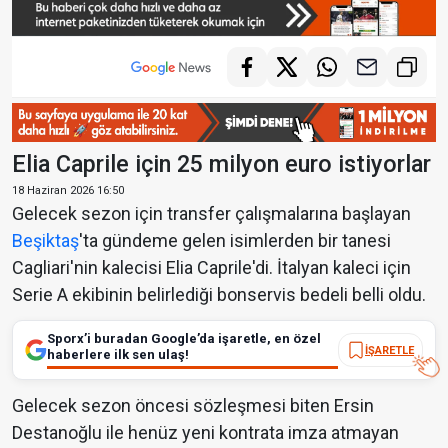
Elia Caprile için 25 milyon euro istiyorlar
18 Haziran 2026 16:50
Gelecek sezon için transfer çalışmalarına başlayan
Beşiktaş
'ta gündeme gelen isimlerden bir tanesi
Cagliari'nin kalecisi Elia Caprile'di. İtalyan kaleci için
Serie A ekibinin belirlediği bonservis bedeli belli oldu.
Sporx’i buradan Google’da işaretle, en özel
İŞARETLE
haberlere ilk sen ulaş!
Gelecek sezon öncesi sözleşmesi biten Ersin
Destanoğlu ile henüz yeni kontrata imza atmayan