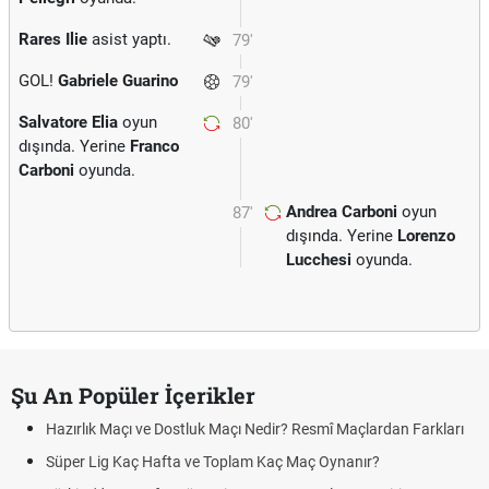
Rares Ilie
asist yaptı.
79'
GOL!
Gabriele Guarino
79'
Salvatore Elia
oyun
80'
dışında. Yerine
Franco
Carboni
oyunda.
Andrea Carboni
oyun
87'
dışında. Yerine
Lorenzo
Lucchesi
oyunda.
Şu An Popüler İçerikler
Hazırlık Maçı ve Dostluk Maçı Nedir? Resmî Maçlardan Farkları
Süper Lig Kaç Hafta ve Toplam Kaç Maç Oynanır?