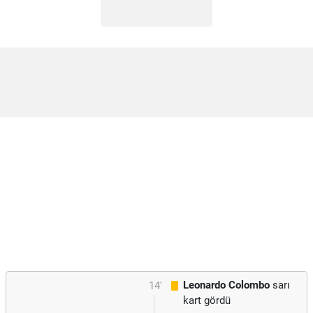
Leonardo Colombo
sarı
14'
kart gördü