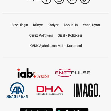
Bize Ulaşın
Künye
Kariyer
About US
Yasal Uyarı
Çerez Politikası
Gizlilik Politikası
KVKK Aydınlatma Metni Kurumsal