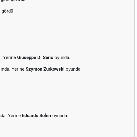
t gördü
. Yerine
Giuseppe Di Serio
oyunda.
ında. Yerine
Szymon Zurkowski
oyunda.
nda. Yerine
Edoardo Soleri
oyunda.