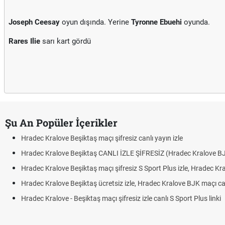
Joseph Ceesay
oyun dışında. Yerine
Tyronne Ebuehi
oyunda.
Rares Ilie
sarı kart gördü
Şu An Popüler İçerikler
Hradec Kralove Beşiktaş maçı şifresiz canlı yayın izle
Hradec Kralove Beşiktaş CANLI İZLE ŞİFRESİZ (Hradec Kralove B
Hradec Kralove Beşiktaş maçı şifresiz S Sport Plus izle, Hradec Kr
Hradec Kralove Beşiktaş ücretsiz izle, Hradec Kralove BJK maçı canl
Hradec Kralove - Beşiktaş maçı şifresiz izle canlı S Sport Plus linki