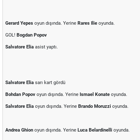
Gerard Yepes
oyun dışında. Yerine
Rares Ilie
oyunda.
GOL!
Bogdan Popov
Salvatore Elia
asist yaptı.
Salvatore Elia
sarı kart gördü
Bohdan Popov
oyun dışında. Yerine
Ismael Konate
oyunda.
Salvatore Elia
oyun dışında. Yerine
Brando Moruzzi
oyunda.
Andrea Ghion
oyun dışında. Yerine
Luca Belardinelli
oyunda.