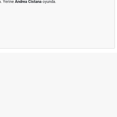
a. Yerine
Andrea Cistana
oyunda.