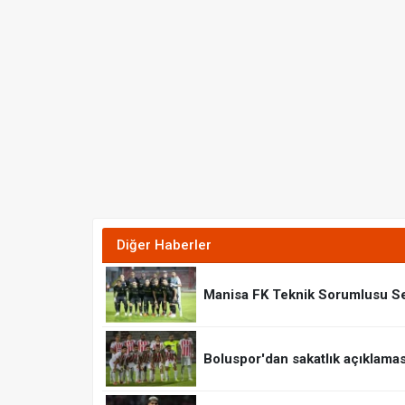
Diğer Haberler
Manisa FK Teknik Sorumlusu S
Boluspor'dan sakatlık açıklaması: