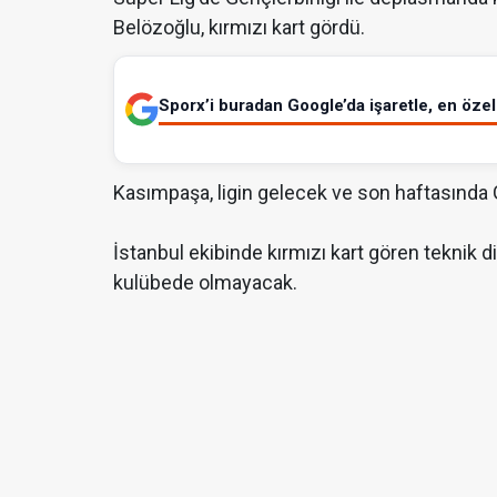
Belözoğlu, kırmızı kart gördü.
Sporx’i buradan Google’da işaretle, en özel 
Kasımpaşa, ligin gelecek ve son haftasında G
İstanbul ekibinde kırmızı kart gören teknik
kulübede olmayacak.