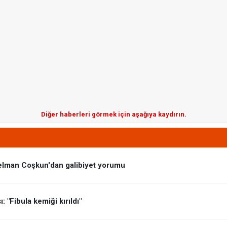
Diğer haberleri görmek için aşağıya kaydırın.
elman Coşkun'dan galibiyet yorumu
 "Fibula kemiği kırıldı"