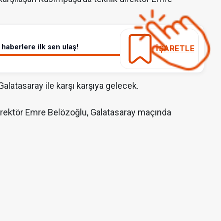
haberlere ilk sen ulaş!
İŞARETLE
alatasaray ile karşı karşıya gelecek.
 direktör Emre Belözoğlu, Galatasaray maçında