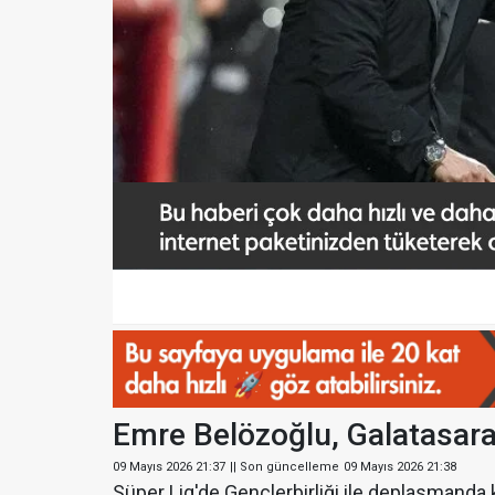
Emre Belözoğlu, Galatasar
09 Mayıs 2026 21:37
|| Son güncelleme
09 Mayıs 2026 21:38
Süper Lig'de Gençlerbirliği ile deplasmanda