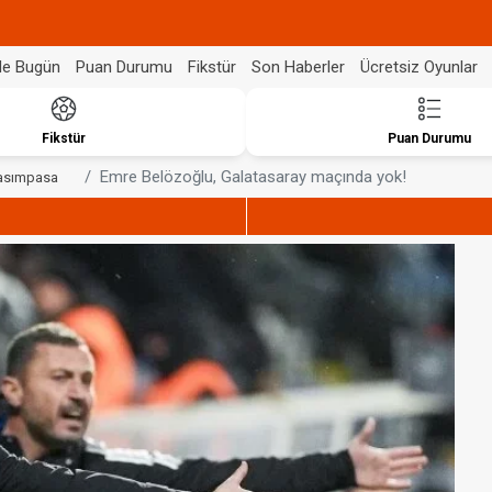
de Bugün
Puan Durumu
Fikstür
Son Haberler
Ücretsiz Oyunlar
Fikstür
Puan Durumu
Emre Belözoğlu, Galatasaray maçında yok!
asımpasa