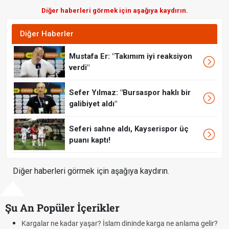
Diğer haberleri görmek için aşağıya kaydırın.
Diğer Haberler
Mustafa Er: "Takımım iyi reaksiyon
verdi"
Sefer Yılmaz: "Bursaspor haklı bir
galibiyet aldı"
Seferi sahne aldı, Kayserispor üç
puanı kaptı!
Diğer haberleri görmek için aşağıya kaydırın.
Şu An Popüler İçerikler
karga ne anlama gelir?
Futbolda ofsayt nedir? Ofsayt nasıl anlatılır