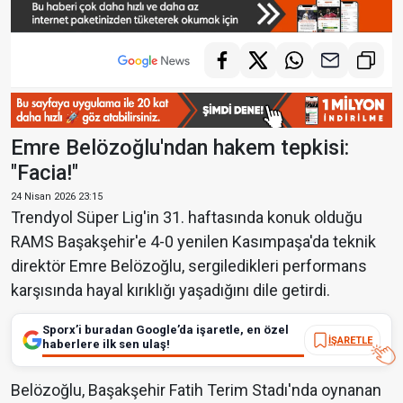
Emre Belözoğlu'ndan hakem tepkisi:
"Facia!"
24 Nisan 2026 23:15
Trendyol Süper Lig'in 31. haftasında konuk olduğu
RAMS Başakşehir'e 4-0 yenilen Kasımpaşa'da teknik
direktör Emre Belözoğlu, sergiledikleri performans
karşısında hayal kırıklığı yaşadığını dile getirdi.
Sporx’i buradan Google’da işaretle, en özel
İŞARETLE
haberlere ilk sen ulaş!
Belözoğlu, Başakşehir Fatih Terim Stadı'nda oynanan