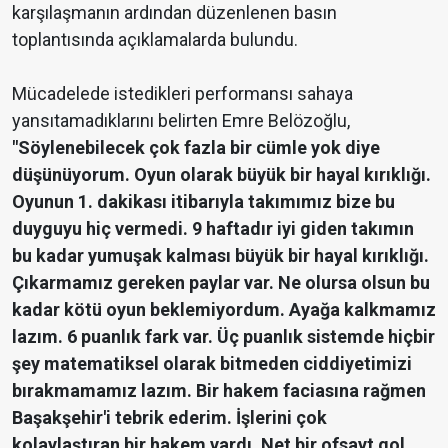
karşılaşmanın ardından düzenlenen basın
toplantısında açıklamalarda bulundu.
Mücadelede istedikleri performansı sahaya
yansıtamadıklarını belirten Emre Belözoğlu,
"Söylenebilecek çok fazla bir cümle yok diye
düşünüyorum. Oyun olarak büyük bir hayal kırıklığı.
Oyunun 1. dakikası itibarıyla takımımız bize bu
duyguyu hiç vermedi. 9 haftadır iyi giden takımın
bu kadar yumuşak kalması büyük bir hayal kırıklığı.
Çıkarmamız gereken paylar var. Ne olursa olsun bu
kadar kötü oyun beklemiyordum. Ayağa kalkmamız
lazım. 6 puanlık fark var. Üç puanlık sistemde hiçbir
şey matematiksel olarak bitmeden ciddiyetimizi
bırakmamamız lazım. Bir hakem faciasına rağmen
Başakşehir'i tebrik ederim. İşlerini çok
kolaylaştıran bir hakem vardı. Net bir ofsayt gol