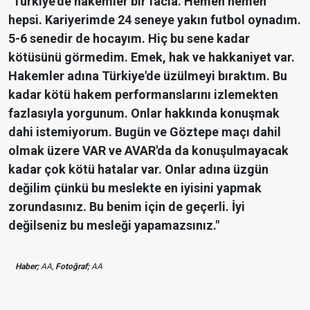
"Türkiye'de hakemler bir facia. Hemen hemen
hepsi. Kariyerimde 24 seneye yakın futbol oynadım.
5-6 senedir de hocayım. Hiç bu sene kadar
kötüsünü görmedim. Emek, hak ve hakkaniyet var.
Hakemler adına Türkiye'de üzülmeyi bıraktım. Bu
kadar kötü hakem performanslarını izlemekten
fazlasıyla yorgunum. Onlar hakkında konuşmak
dahi istemiyorum. Bugün ve Göztepe maçı dahil
olmak üzere VAR ve AVAR'da da konuşulmayacak
kadar çok kötü hatalar var. Onlar adına üzgün
değilim çünkü bu meslekte en iyisini yapmak
zorundasınız. Bu benim için de geçerli. İyi
değilseniz bu mesleği yapamazsınız."
Haber;
AA,
Fotoğraf;
AA