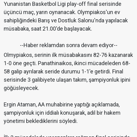
Yunanistan Basketbol Ligi play-off final serisinde
üçüncü maç, yarın oynanacak. Olympiakos'un ev
sahipliğindeki Barış ve Dostluk Salonu'nda yapılacak
müsabaka, saat 21.00'de başlayacak.
--Haber reklamdan sonra devam ediyor--
Olmypiakos, serinin ilk müsabakasını 82-76 kazanarak
1-0 öne geçti. Panathinaikos, ikinci mücadeleden 68-
58 galip ayrılarak seride durumu 1-1'e getirdi. Final
serisinde 3 galibiyete ulaşan takım, şampiyonluk ipini
göğüsleyecek.
Ergin Ataman, AA muhabirine yaptığı açıklamada,
şampiyonluk için iddialı konuşarak, adil bir hakem
yönetimi beklediklerini söyledi.