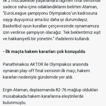
İlk 2 mücadelede yaşananlara rağmen final serisinde
sadece saha içine odaklandıklarını belirten Ataman,
"EuroLeague şampiyonu Olympiakos'un kadrosuna
saygı duyuyoruz ama biz daha iyi durumdayız.
Basketbol oyun kuralları çerçevesinde oynamamıza
izin verilirse şampiyon olacağız. Tek beklentimiz eşit
ve hakkaniyetli bir yönetim." ifadelerini kullandı.
- İlk maçta hakem kararları çok konuşuldu
Panathinaikos AKTOR ile Olympiakos arasında
oynanan play-off final serisinin ilk maçı, hakem
kararları nedeniyle gündemde yer aldı.
Ergin Ataman, deplasmanda 82-76 mağlup oldukları
müsabakada hakem kararlarına eleştirilerde
bulunmuştu.