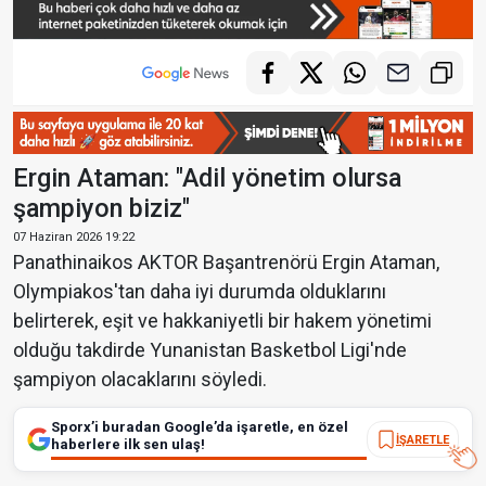
Ergin Ataman: "Adil yönetim olursa
şampiyon biziz"
07 Haziran 2026 19:22
Panathinaikos AKTOR Başantrenörü Ergin Ataman,
Olympiakos'tan daha iyi durumda olduklarını
belirterek, eşit ve hakkaniyetli bir hakem yönetimi
olduğu takdirde Yunanistan Basketbol Ligi'nde
şampiyon olacaklarını söyledi.
Sporx’i buradan Google’da işaretle, en özel
İŞARETLE
haberlere ilk sen ulaş!