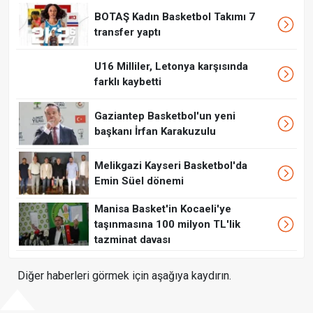
BOTAŞ Kadın Basketbol Takımı 7
transfer yaptı
U16 Milliler, Letonya karşısında
farklı kaybetti
Gaziantep Basketbol'un yeni
başkanı İrfan Karakuzulu
Melikgazi Kayseri Basketbol'da
Emin Süel dönemi
Manisa Basket'in Kocaeli'ye
taşınmasına 100 milyon TL'lik
tazminat davası
Diğer haberleri görmek için aşağıya kaydırın.