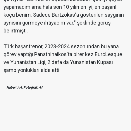
yapamadım ama hala son 10 yılın en iyi, en başarılı
koçu benim. Sadece Bartzokas'a gösterilen saygının
aynısını görmeye ihtiyacım var." şeklinde görüş
belirtmişti.
Türk başantrenör, 2023-2024 sezonundan bu yana
görev yaptığı Panathinaikos'ta birer kez EuroLeague
ve Yunanistan Ligi, 2 defa da Yunanistan Kupası
şampiyonlukları elde etti.
Haber;
AA,
Fotoğraf;
AA