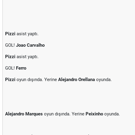
Pizzi
asist yaptı.
GOL!
Joao Carvalho
Pizzi
asist yaptı.
GOL!
Ferro
Pizzi
oyun dışında. Yerine
Alejandro Orellana
oyunda.
Alejandro Marques
oyun dışında. Yerine
Peixinho
oyunda.