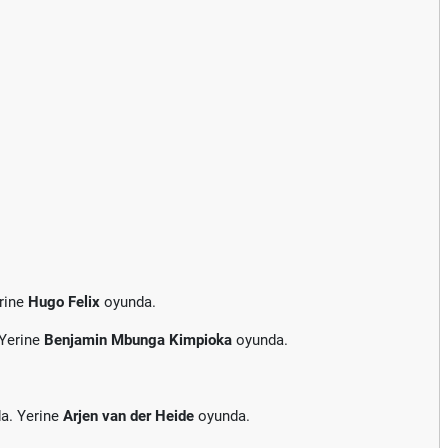
rine
Hugo Felix
oyunda.
 Yerine
Benjamin Mbunga Kimpioka
oyunda.
a. Yerine
Arjen van der Heide
oyunda.