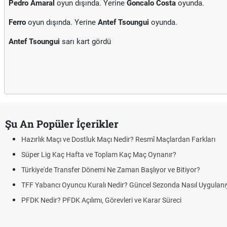
Pedro Amaral
oyun dışında. Yerine
Goncalo Costa
oyunda.
Ferro
oyun dışında. Yerine
Antef Tsoungui
oyunda.
Antef Tsoungui
sarı kart gördü
Şu An Popüler İçerikler
Hazırlık Maçı ve Dostluk Maçı Nedir? Resmî Maçlardan Farkları
Süper Lig Kaç Hafta ve Toplam Kaç Maç Oynanır?
Türkiye'de Transfer Dönemi Ne Zaman Başlıyor ve Bitiyor?
TFF Yabancı Oyuncu Kuralı Nedir? Güncel Sezonda Nasıl Uygulanı
PFDK Nedir? PFDK Açılımı, Görevleri ve Karar Süreci