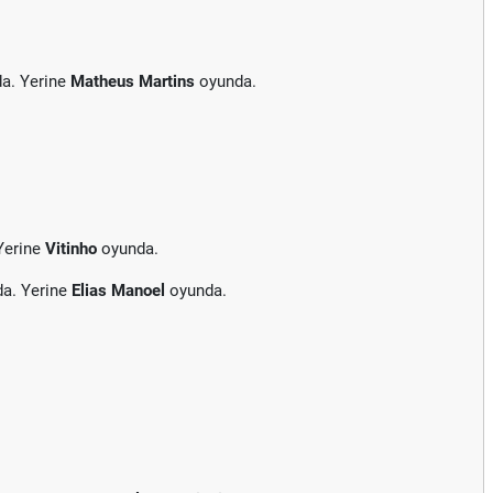
da. Yerine
Matheus Martins
oyunda.
Yerine
Vitinho
oyunda.
da. Yerine
Elias Manoel
oyunda.