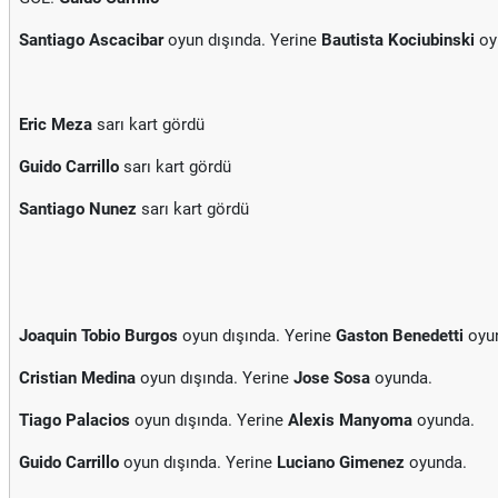
Santiago Ascacibar
oyun dışında. Yerine
Bautista Kociubinski
oy
Eric Meza
sarı kart gördü
Guido Carrillo
sarı kart gördü
Santiago Nunez
sarı kart gördü
Joaquin Tobio Burgos
oyun dışında. Yerine
Gaston Benedetti
oyu
Cristian Medina
oyun dışında. Yerine
Jose Sosa
oyunda.
Tiago Palacios
oyun dışında. Yerine
Alexis Manyoma
oyunda.
Guido Carrillo
oyun dışında. Yerine
Luciano Gimenez
oyunda.