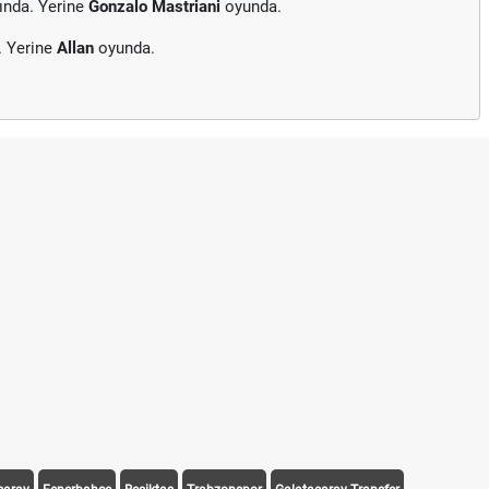
ında. Yerine
Gonzalo Mastriani
oyunda.
. Yerine
Allan
oyunda.