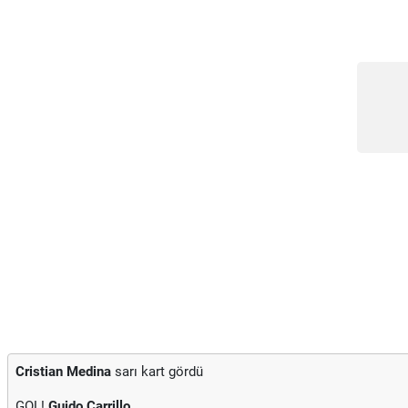
Cristian Medina
sarı kart gördü
GOL!
Guido Carrillo