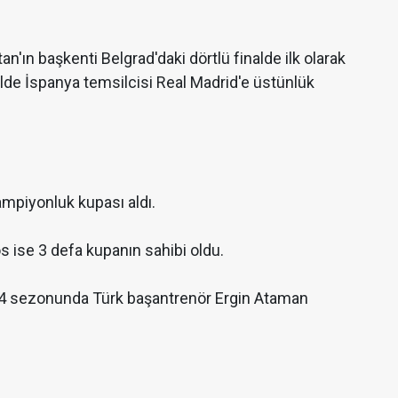
'ın başkenti Belgrad'daki dörtlü finalde ilk olarak
lde İspanya temsilcisi Real Madrid'e üstünlük
mpiyonluk kupası aldı.
 ise 3 defa kupanın sahibi oldu.
4 sezonunda Türk başantrenör Ergin Ataman