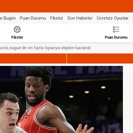
de Bugün
Puan Durumu
Fikstür
Son Haberler
Ücretsiz Oyunlar
Fikstür
Puan Durumu
uroLeague'de en fazla İspanya ekipleri kazandı