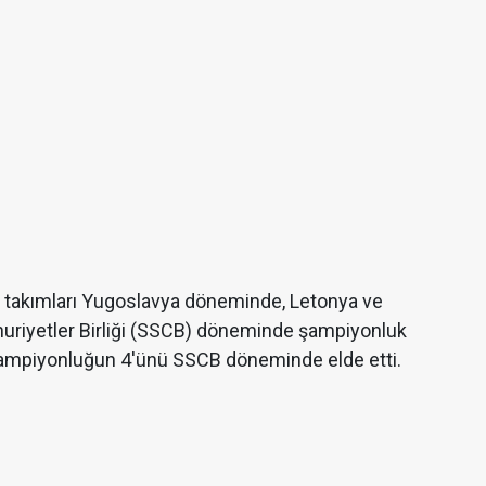
n takımları Yugoslavya döneminde, Letonya ve
huriyetler Birliği (SSCB) döneminde şampiyonluk
şampiyonluğun 4'ünü SSCB döneminde elde etti.