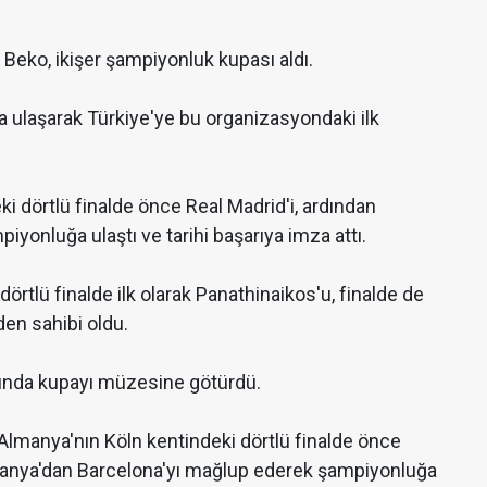
eko, ikişer şampiyonluk kupası aldı.
ulaşarak Türkiye'ye bu organizasyondaki ilk
eki dörtlü finalde önce Real Madrid'i, ardından
onluğa ulaştı ve tarihi başarıya imza attı.
rtlü finalde ilk olarak Panathinaikos'u, finalde de
en sahibi oldu.
ında kupayı müzesine götürdü.
lmanya'nın Köln kentindeki dörtlü finalde önce
panya'dan Barcelona'yı mağlup ederek şampiyonluğa