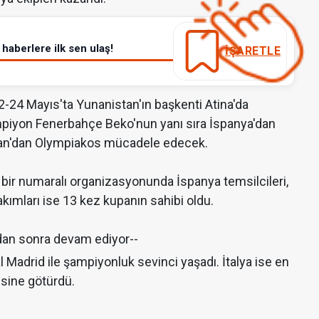
haberlere ilk sen ulaş!
İŞARETLE
2-24 Mayıs'ta Yunanistan'ın başkenti Atina'da
piyon Fenerbahçe Beko'nun yanı sıra İspanya'dan
stan'dan Olympiakos mücadele edecek.
bir numaralı organizasyonunda İspanya temsilcileri,
akımları ise 13 kez kupanın sahibi oldu.
dan sonra devam ediyor--
Madrid ile şampiyonluk sevinci yaşadı. İtalya ise en
sine götürdü.