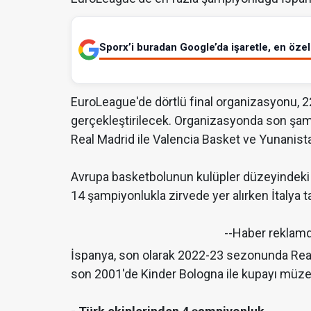
Sporx’i buradan Google’da işaretle, en özel 
EuroLeague'de dörtlü final organizasyonu, 2
gerçekleştirilecek. Organizasyonda son şam
Real Madrid ile Valencia Basket ve Yunani
Avrupa basketbolunun kulüpler düzeyindeki 
14 şampiyonlukla zirvede yer alırken İtalya t
--Haber reklam
İspanya, son olarak 2022-23 sezonunda Real 
son 2001'de Kinder Bologna ile kupayı müze