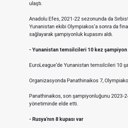
ulaştı.
Anadolu Efes, 2021-22 sezonunda da Sırbistan
Yunanistan ekibi Olympiakos'a sonra da fina
sağlayarak şampiyonluk kupasını aldı.
- Yunanistan temsilcileri 10 kez şampiyon
EuroLeague'de Yunanistan temsilcileri 10 şa
Organizasyonda Panathinaikos 7, Olympiakos
Panathinaikos, son şampiyonluğunu 2023-2
yönetiminde elde etti.
- Rusya'nın 8 kupası var