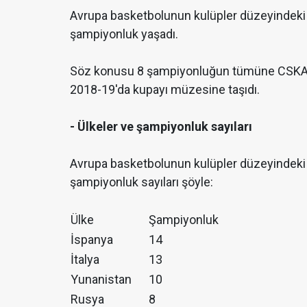
Avrupa basketbolunun kulüpler düzeyindeki 
şampiyonluk yaşadı.
Söz konusu 8 şampiyonluğun tümüne CSKA M
2018-19'da kupayı müzesine taşıdı.
- Ülkeler ve şampiyonluk sayıları
Avrupa basketbolunun kulüpler düzeyindeki 
şampiyonluk sayıları şöyle:
Ülke
Şampiyonluk
İspanya
14
İtalya
13
Yunanistan
10
Rusya
8