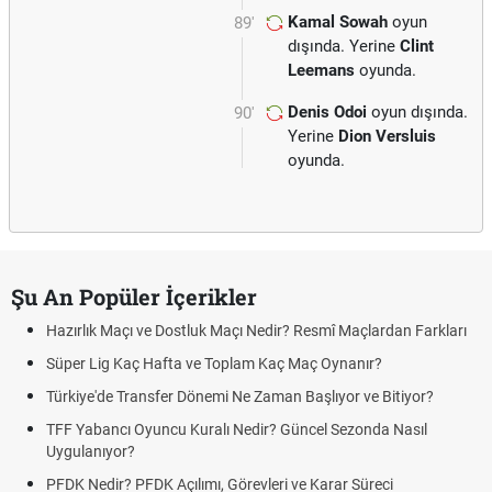
Kamal Sowah
oyun
89'
dışında. Yerine
Clint
Leemans
oyunda.
Denis Odoi
oyun dışında.
90'
Yerine
Dion Versluis
oyunda.
Şu An Popüler İçerikler
Hazırlık Maçı ve Dostluk Maçı Nedir? Resmî Maçlardan Farkları
Süper Lig Kaç Hafta ve Toplam Kaç Maç Oynanır?
Türkiye'de Transfer Dönemi Ne Zaman Başlıyor ve Bitiyor?
TFF Yabancı Oyuncu Kuralı Nedir? Güncel Sezonda Nasıl
Uygulanıyor?
PFDK Nedir? PFDK Açılımı, Görevleri ve Karar Süreci