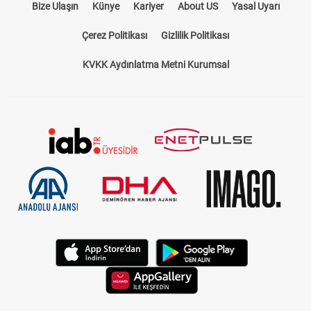
Bize Ulaşın
Künye
Kariyer
About US
Yasal Uyarı
Çerez Politikası
Gizlilik Politikası
KVKK Aydınlatma Metni Kurumsal