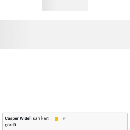
Casper Widell
sarı kart
6'
gördü