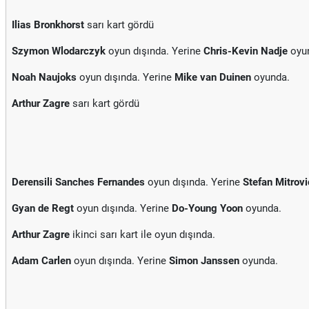
Ilias Bronkhorst
sarı kart gördü
Szymon Wlodarczyk
oyun dışında. Yerine
Chris-Kevin Nadje
oyu
Noah Naujoks
oyun dışında. Yerine
Mike van Duinen
oyunda.
Arthur Zagre
sarı kart gördü
Derensili Sanches Fernandes
oyun dışında. Yerine
Stefan Mitrovi
Gyan de Regt
oyun dışında. Yerine
Do-Young Yoon
oyunda.
Arthur Zagre
ikinci sarı kart ile oyun dışında.
Adam Carlen
oyun dışında. Yerine
Simon Janssen
oyunda.