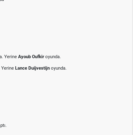
a. Yerine
Ayoub Oufkir
oyunda.
. Yerine
Lance Duijvestijn
oyunda.
ptı.