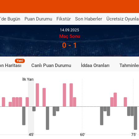
'de Bugün
Puan Durumu
Fikstür
Son Haberler
Ücretsiz Oyunla
14.09.2025
Maç Sonu
0 - 1
Yeni
n Haritası
Canlı Puan Durumu
İddaa Oranları
Tahminle
İlk Yarı
45'
60'
75'