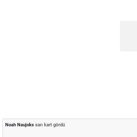
Noah Naujoks
sarı kart gördü