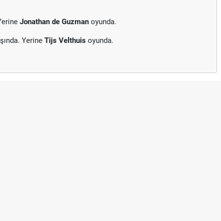
Yerine
Jonathan de Guzman
oyunda.
şında. Yerine
Tijs Velthuis
oyunda.