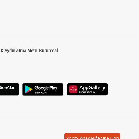
K Aydınlatma Metni Kurumsal
Sporx Anasayfasına Dön