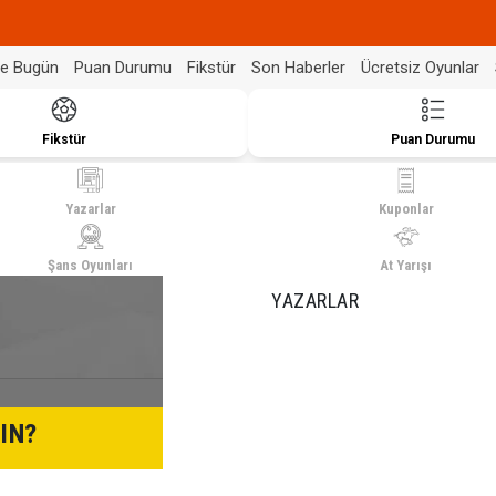
de Bugün
Puan Durumu
Fikstür
Son Haberler
Ücretsiz Oyunlar
Fikstür
Puan Durumu
Yazarlar
Kuponlar
Şans Oyunları
At Yarışı
YAZARLAR
IN?