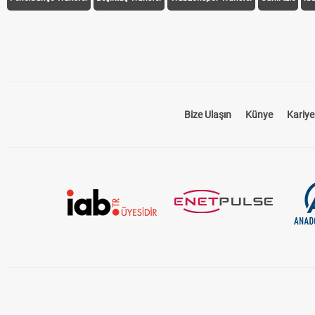
Bize Ulaşın
Künye
Kariye