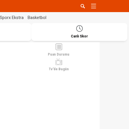
Sporx Ekstra
Basketbol
Canlı Skor
Puan Durumu
Tv'de Bugün