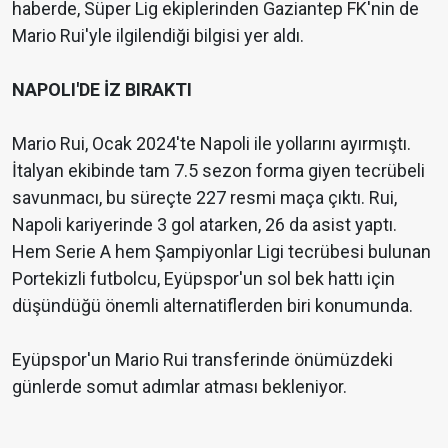
haberde, Süper Lig ekiplerinden Gaziantep FK'nin de
Mario Rui'yle ilgilendiği bilgisi yer aldı.
NAPOLI'DE İZ BIRAKTI
Mario Rui, Ocak 2024'te Napoli ile yollarını ayırmıştı.
İtalyan ekibinde tam 7.5 sezon forma giyen tecrübeli
savunmacı, bu süreçte 227 resmi maça çıktı. Rui,
Napoli kariyerinde 3 gol atarken, 26 da asist yaptı.
Hem Serie A hem Şampiyonlar Ligi tecrübesi bulunan
Portekizli futbolcu, Eyüpspor'un sol bek hattı için
düşündüğü önemli alternatiflerden biri konumunda.
Eyüpspor'un Mario Rui transferinde önümüzdeki
günlerde somut adımlar atması bekleniyor.