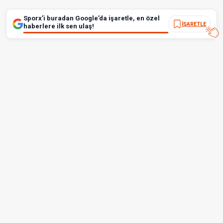
Sporx’i buradan Google’da işaretle, en özel
İŞARETLE
haberlere ilk sen ulaş!