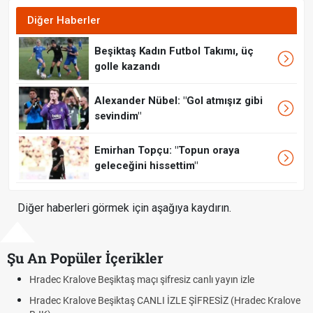
Diğer Haberler
Beşiktaş Kadın Futbol Takımı, üç
golle kazandı
Alexander Nübel: "Gol atmışız gibi
sevindim"
Emirhan Topçu: "Topun oraya
geleceğini hissettim"
Diğer haberleri görmek için aşağıya kaydırın.
Şu An Popüler İçerikler
adec Kralove Beşiktaş maçı şifresiz canlı yayın izle
Hrade
adec Kralove Beşiktaş CANLI İZLE ŞİFRESİZ (Hradec Kralove
Hrade