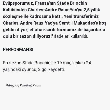
Eyüpsporumuz, Fransa'nın Stade Briochin
Kulübünden Charles-Andre Raux-Yao'yu 2,5 yıllık
sözleşme ile kadrosuna kattı. Yeni transferimiz
Charles-Andre Raux-Yao'ya Semt-i Mukaddes'e hoş
geldin diyor; eflatun-sarılı formamız ile başarılarla
dolu bir sezon diliyoruz."
ifadeleri kullanıldı.
PERFORMANSI
Bu sezon Stade Briochin ile 19 maça çıkan 24
yaşındaki oyuncu, 3 gol kaydetti.
Haber;
AA,
Fotoğraf;
X.com