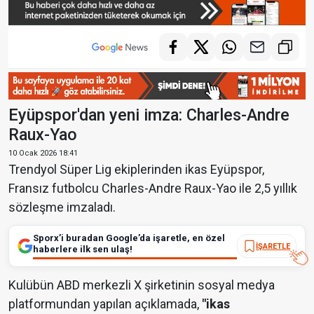
Eyüpspor'dan yeni imza: Charles-Andre
Raux-Yao
10 Ocak 2026 18:41
Trendyol Süper Lig ekiplerinden ikas Eyüpspor,
Fransız futbolcu Charles-Andre Raux-Yao ile 2,5 yıllık
sözleşme imzaladı.
Sporx’i buradan Google’da işaretle, en özel
İŞARETLE
haberlere ilk sen ulaş!
Kulübün ABD merkezli X şirketinin sosyal medya
platformundan yapılan açıklamada,
"ikas