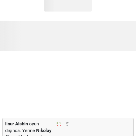
Ilnur Alshin
oyun
5'
dışında. Yerine
Nikolay