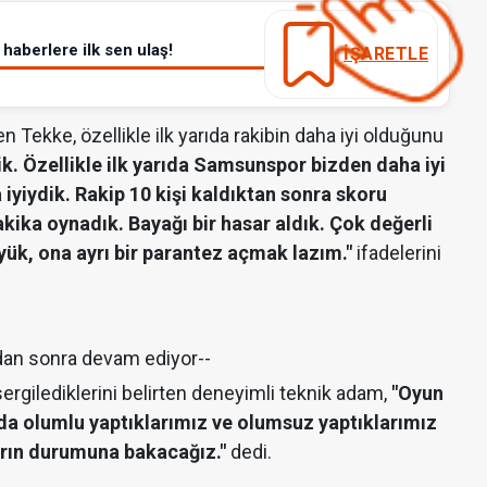
haberlere ilk sen ulaş!
İŞARETLE
 Tekke, özellikle ilk yarıda rakibin daha iyi olduğunu
k. Özellikle ilk yarıda Samsunspor bizden daha iyi
a iyiydik. Rakip 10 kişi kaldıktan sonra skoru
ika oynadık. Bayağı bir hasar aldık. Çok değerli
üyük, ona ayrı bir parantez açmak lazım."
ifadelerini
dan sonra devam ediyor--
sergilediklerini belirten deneyimli teknik adam,
"Oyun
rda olumlu yaptıklarımız ve olumsuz yaptıklarımız
arın durumuna bakacağız."
dedi.