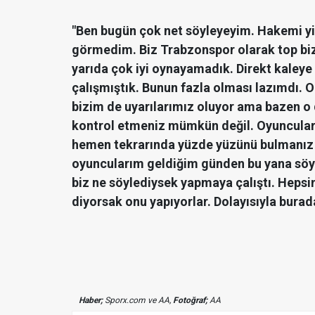
"Ben bugün çok net söyleyeyim. Hakemi y
görmedim. Biz Trabzonspor olarak top biz
yarıda çok iyi oynayamadık. Direkt kaleye 
çalışmıştık. Bunun fazla olması lazımdı. O
bizim de uyarılarımız oluyor ama bazen o 
kontrol etmeniz mümkün değil. Oyuncuları
hemen tekrarında yüzde yüzünü bulmanız d
oyuncularım geldiğim günden bu yana söyl
biz ne söylediysek yapmaya çalıştı. Hepsin
diyorsak onu yapıyorlar. Dolayısıyla burada
Haber;
Sporx.com ve AA,
Fotoğraf;
AA