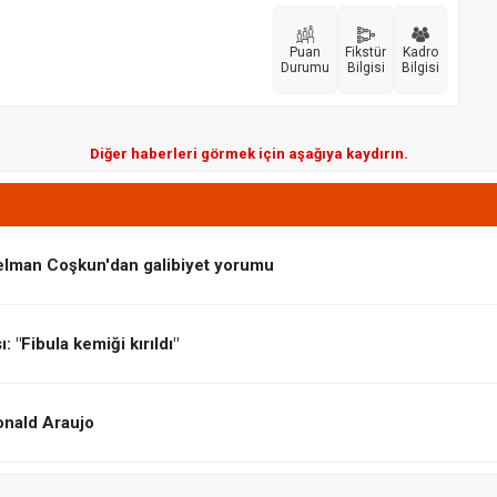
Puan
Fikstür
Kadro
Durumu
Bilgisi
Bilgisi
Diğer haberleri görmek için aşağıya kaydırın.
elman Coşkun'dan galibiyet yorumu
 "Fibula kemiği kırıldı"
onald Araujo