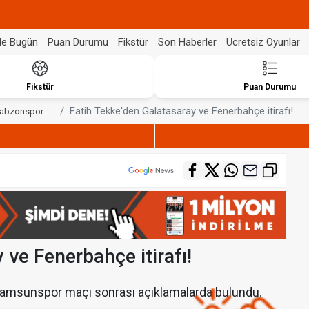
de Bugün
Puan Durumu
Fikstür
Son Haberler
Ücretsiz Oyunlar
Fikstür
Puan Durumu
Fatih Tekke'den Galatasaray ve Fenerbahçe itirafı!
rabzonspor
 ve Fenerbahçe itirafı!
 Samsunspor maçı sonrası açıklamalarda bulundu.