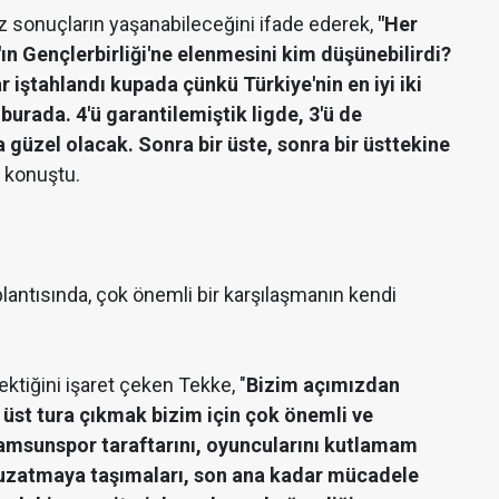
z sonuçların yaşanabileceğini ifade ederek,
"Her
n Gençlerbirliği'ne elenmesini kim düşünebilirdi?
 iştahlandı kupada çünkü Türkiye'nin en iyi iki
urada. 4'ü garantilemiştik ligde, 3'ü de
a güzel olacak. Sonra bir üste, sonra bir üsttekine
 konuştu.
lantısında, çok önemli bir karşılaşmanın kendi
ktiğini işaret çeken Tekke, "
Bizim açımızdan
r üst tura çıkmak bizim için çok önemli ve
Samsunspor taraftarını, oyuncularını kutlamam
a uzatmaya taşımaları, son ana kadar mücadele