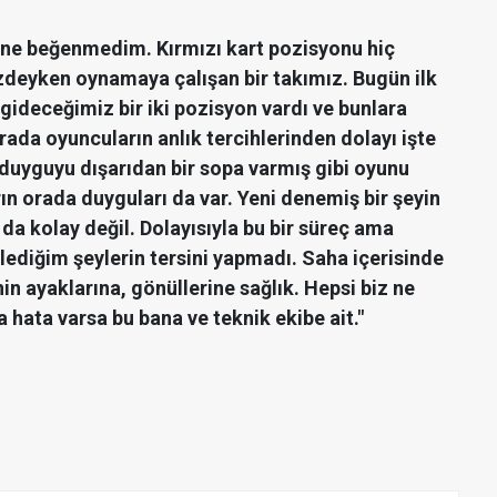
ine beğenmedim. Kırmızı kart pozisyonu hiç
deyken oynamaya çalışan bir takımız. Bugün ilk
gideceğimiz bir iki pozisyon vardı ve bunlara
rada oyuncuların anlık tercihlerinden dolayı işte
duyguyu dışarıdan bir sopa varmış gibi oyunu
n orada duyguları da var. Yeni denemiş bir şeyin
a kolay değil. Dolayısıyla bu bir süreç ama
ediğim şeylerin tersini yapmadı. Saha içerisinde
in ayaklarına, gönüllerine sağlık. Hepsi biz ne
 hata varsa bu bana ve teknik ekibe ait."