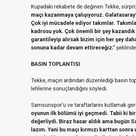
Kupadaki rekabete de değinen Tekke, sürpri
maçı kazanmaya çalışıyoruz. Galatasaray'ı
Çok iyi mücadele ediyor takımlar. Takımlar
kadrosu yok. Çok önemli bir şey kazandık b
garantileyip alırsak bizim için her şey dah
sonuna kadar devam ettireceğiz."
şeklinde
BASIN TOPLANTISI
Tekke, maçın ardından düzenlediği basın top
lehlerine sonuçlandığını söyledi.
Samsunspor'u ve taraftarlarını kutlamak gere
oyunun ilk bölümü iyi geçmedi. Tabii ki bi
değerliydi. Biraz hasar aldık ama bugün 
lazım. Yani bu maçı kırmızı karttan sonr