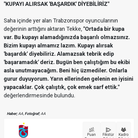
"KUPAYI ALIRSAK 'BAŞARDIK' DİYEBİLİRİZ"
Saha içinde yer alan Trabzonspor oyuncularının
değerinin arttığını aktaran Tekke,
"Ortada bir kupa
var. Bu kupayı alamadığınızda başarılı olmazsınız.
Bizim kupayı almamız lazım. Kupayı alırsak
'başardık' diyebiliriz. Alamazsak tebrik edip
'başaramadık' deriz. Bugün ben çalıştığım bu ekibi
asla unutmayacağım. Beni hiç üzmediler. Onlarla
gurur duyuyorum. Yarın ellerinden gelenin en iyisini
yapacaklar. Çok çalıştık, çok emek sarf ettik."
değerlendirmesinde bulundu.
Haber;
AA,
Fotoğraf;
AA
Puan
Fikstür
Kadro