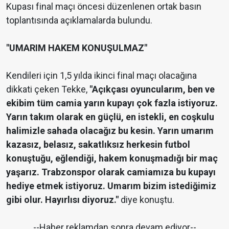
Kupası final maçı öncesi düzenlenen ortak basın
toplantısında açıklamalarda bulundu.
"UMARIM HAKEM KONUŞULMAZ"
Kendileri için 1,5 yılda ikinci final maçı olacağına
dikkati çeken Tekke,
"Açıkçası oyuncularım, ben ve
ekibim tüm camia yarın kupayı çok fazla istiyoruz.
Yarın takım olarak en güçlü, en istekli, en coşkulu
halimizle sahada olacağız bu kesin. Yarın umarım
kazasız, belasız, sakatlıksız herkesin futbol
konuştuğu, eğlendiği, hakem konuşmadığı bir maç
yaşarız. Trabzonspor olarak camiamıza bu kupayı
hediye etmek istiyoruz. Umarım bizim istediğimiz
gibi olur. Hayırlısı diyoruz."
diye konuştu.
--Haber reklamdan sonra devam ediyor--