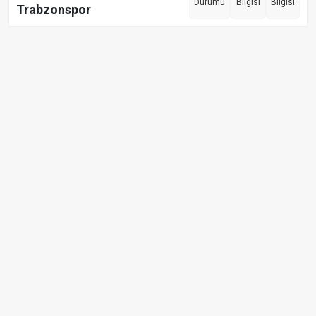
Durumu
Bilgisi
Bilgisi
Trabzonspor