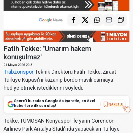
Fatih Tekke: "Umarım hakem
konuşulmaz"
21 Mayıs 2026 20:31
Trabzonspor
Teknik Direktörü Fatih Tekke, Ziraat
Türkiye Kupası'nı kazanıp bordo mavili camiaya
hediye etmek istediklerini söyledi.
Sporx’i buradan Google’da işaretle, en özel
İŞARETLE
haberlere ilk sen ulaş!
Tekke, TÜMOSAN Konyaspor ile yarın Corendon
Airlines Park Antalya Stadı'nda yapacakları Türkiye