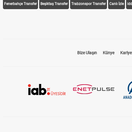
Fenerbahçe Transfer
Beşiktaş Transfer
Trabzonspor Transfer
Canlı İzle
id
Bize Ulaşın
Künye
Kariye