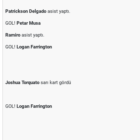
Patrickson Delgado
asist yaptı.
GOL!
Petar Musa
Ramiro
asist yaptı.
GOL!
Logan Farrington
Joshua Torquato
sarı kart gördü
GOL!
Logan Farrington