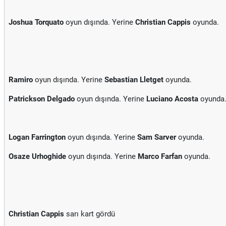
Joshua Torquato
oyun dışında. Yerine
Christian Cappis
oyunda.
Ramiro
oyun dışında. Yerine
Sebastian Lletget
oyunda.
Patrickson Delgado
oyun dışında. Yerine
Luciano Acosta
oyunda
Logan Farrington
oyun dışında. Yerine
Sam Sarver
oyunda.
Osaze Urhoghide
oyun dışında. Yerine
Marco Farfan
oyunda.
Christian Cappis
sarı kart gördü