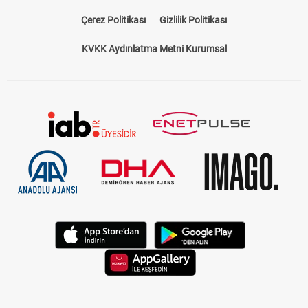
Bize Ulaşın
Künye
Kariyer
About US
Yasal Uyarı
Çerez Politikası
Gizlilik Politikası
KVKK Aydınlatma Metni Kurumsal