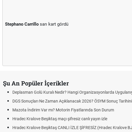
Stephano Carrillo
sarı kart gördü
Şu An Popüler İçerikler
ü Kuralı Nedir? Hangi Organizasyonlarda Uygulanıyor?
 Ne Zaman Açıklanacak 2026? ÖSYM Sonuç Tarihini Duyurdu
 Var mı? Motorin Fiyatlarında Son Durum
Beşiktaş maçı şifresiz canlı yayın izle
e Beşiktaş CANLI İZLE ŞİFRESİZ (Hradec Kralove BJK)