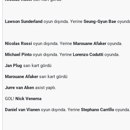
Lawson Sunderland
oyun dışında. Yerine
Seung-Gyun Bae
oyunda
Nicolas Rossi
oyun dışında. Yerine
Marouane Afaker
oyunda.
Michael Pinto
oyun dışında. Yerine
Lorenzo Codutti
oyunda.
Jan Plug
sarı kart gördü
Marouane Afaker
sarı kart gördü
Jurre van Aken
asist yaptı.
GOL!
Nick Venema
Daniel van Vianen
oyun dışında. Yerine
Stephano Carrillo
oyunda