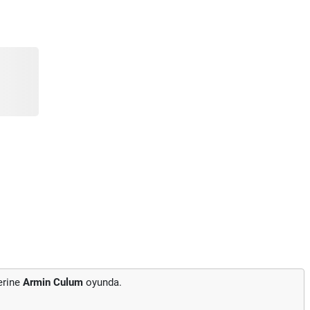
erine
Armin Culum
oyunda.