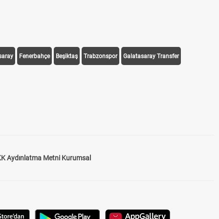
saray
Fenerbahçe
Beşiktaş
Trabzonspor
Galatasaray Transfer
K Aydınlatma Metni Kurumsal