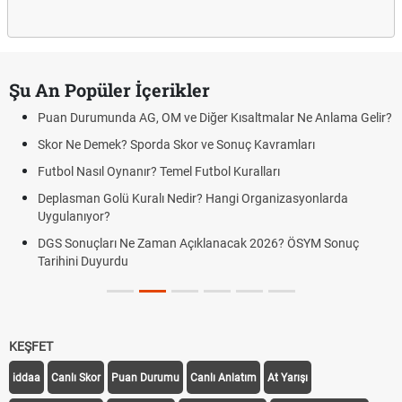
Şu An Popüler İçerikler
Puan Durumunda AG, OM ve Diğer Kısaltmalar Ne Anlama Gelir?
Skor Ne Demek? Sporda Skor ve Sonuç Kavramları
Futbol Nasıl Oynanır? Temel Futbol Kuralları
Deplasman Golü Kuralı Nedir? Hangi Organizasyonlarda
Uygulanıyor?
DGS Sonuçları Ne Zaman Açıklanacak 2026? ÖSYM Sonuç
Tarihini Duyurdu
KEŞFET
iddaa
Canlı Skor
Puan Durumu
Canlı Anlatım
At Yarışı