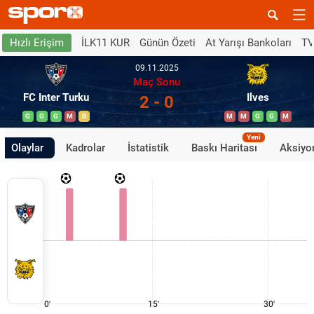
İLK11 KUR
Günün Özeti
At Yarışı Bankoları
TV
Hızlı Erişim
09.11.2025
Maç Sonu
FC Inter Turku
Ilves
2 - 0
G
G
G
M
B
M
M
G
G
M
Yeni
Olaylar
Kadrolar
İstatistik
Baskı Haritası
Aksiyon
0'
15'
30'