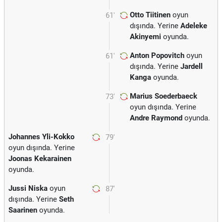
Otto Tiitinen
oyun
61'
dışında. Yerine
Adeleke
Akinyemi
oyunda.
Anton Popovitch
oyun
61'
dışında. Yerine
Jardell
Kanga
oyunda.
Marius Soederbaeck
73'
oyun dışında. Yerine
Andre Raymond
oyunda.
Johannes Yli-Kokko
79'
oyun dışında. Yerine
Joonas Kekarainen
oyunda.
Jussi Niska
oyun
87'
dışında. Yerine
Seth
Saarinen
oyunda.