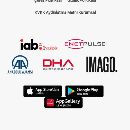
Çerez Politikası
Gizlilik Politikası
KVKK Aydınlatma Metni Kurumsal