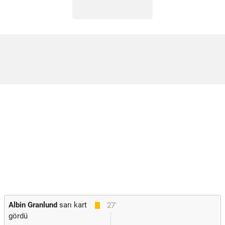
Albin Granlund
sarı kart
27'
gördü