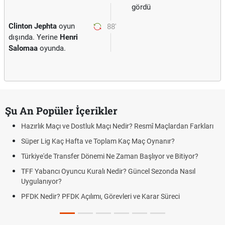
gördü
Clinton Jephta
oyun
88'
dışında. Yerine
Henri
Salomaa
oyunda.
Şu An Popüler İçerikler
Hazırlık Maçı ve Dostluk Maçı Nedir? Resmî Maçlardan Farkları
Süper Lig Kaç Hafta ve Toplam Kaç Maç Oynanır?
Türkiye'de Transfer Dönemi Ne Zaman Başlıyor ve Bitiyor?
TFF Yabancı Oyuncu Kuralı Nedir? Güncel Sezonda Nasıl
Uygulanıyor?
PFDK Nedir? PFDK Açılımı, Görevleri ve Karar Süreci