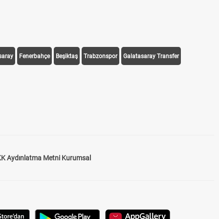
saray
Fenerbahçe
Beşiktaş
Trabzonspor
Galatasaray Transfer
K Aydınlatma Metni Kurumsal