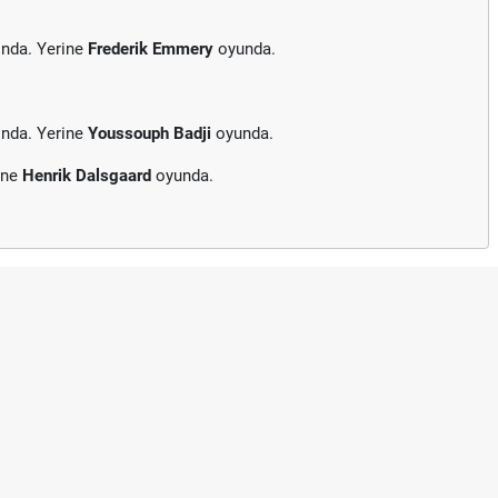
ında. Yerine
Frederik Emmery
oyunda.
ında. Yerine
Youssouph Badji
oyunda.
ine
Henrik Dalsgaard
oyunda.