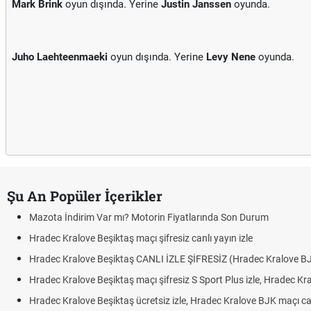
Mark Brink
oyun dışında. Yerine
Justin Janssen
oyunda.
Juho Laehteenmaeki
oyun dışında. Yerine
Levy Nene
oyunda.
Şu An Popüler İçerikler
Mazota İndirim Var mı? Motorin Fiyatlarında Son Durum
Hradec Kralove Beşiktaş maçı şifresiz canlı yayın izle
Hradec Kralove Beşiktaş CANLI İZLE ŞİFRESİZ (Hradec Kralove B
Hradec Kralove Beşiktaş maçı şifresiz S Sport Plus izle, Hradec Kr
Hradec Kralove Beşiktaş ücretsiz izle, Hradec Kralove BJK maçı canl