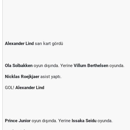
Alexander Lind
sarı kart gördü
Ola Solbakken
oyun dışında. Yerine
Villum Berthelsen
oyunda.
Nicklas Roejkjaer
asist yaptı.
GOL!
Alexander Lind
Prince Junior
oyun dışında. Yerine
Issaka Seidu
oyunda.