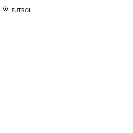
FUTBOL