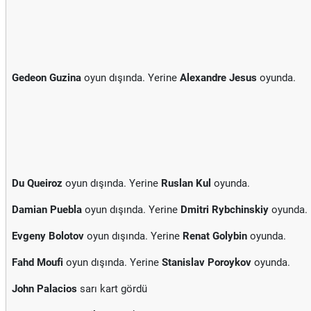
Gedeon Guzina
oyun dışında. Yerine
Alexandre Jesus
oyunda.
Du Queiroz
oyun dışında. Yerine
Ruslan Kul
oyunda.
Damian Puebla
oyun dışında. Yerine
Dmitri Rybchinskiy
oyunda.
Evgeny Bolotov
oyun dışında. Yerine
Renat Golybin
oyunda.
Fahd Moufi
oyun dışında. Yerine
Stanislav Poroykov
oyunda.
John Palacios
sarı kart gördü