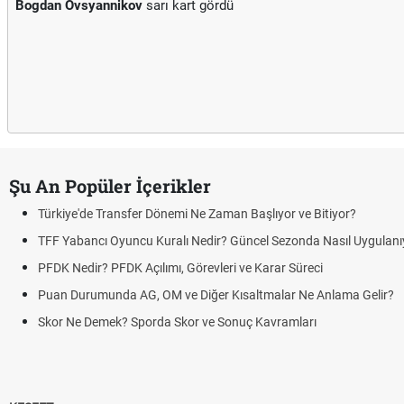
Bogdan Ovsyannikov
sarı kart gördü
Şu An Popüler İçerikler
Türkiye'de Transfer Dönemi Ne Zaman Başlıyor ve Bitiyor?
TFF Yabancı Oyuncu Kuralı Nedir? Güncel Sezonda Nasıl Uygulanı
PFDK Nedir? PFDK Açılımı, Görevleri ve Karar Süreci
Puan Durumunda AG, OM ve Diğer Kısaltmalar Ne Anlama Gelir?
Skor Ne Demek? Sporda Skor ve Sonuç Kavramları