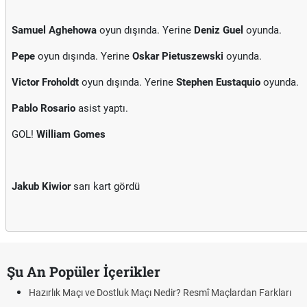
Samuel Aghehowa
oyun dışında. Yerine
Deniz Guel
oyunda.
Pepe
oyun dışında. Yerine
Oskar Pietuszewski
oyunda.
Victor Froholdt
oyun dışında. Yerine
Stephen Eustaquio
oyunda.
Pablo Rosario
asist yaptı.
GOL!
William Gomes
Jakub Kiwior
sarı kart gördü
Şu An Popüler İçerikler
Hazırlık Maçı ve Dostluk Maçı Nedir? Resmî Maçlardan Farkları