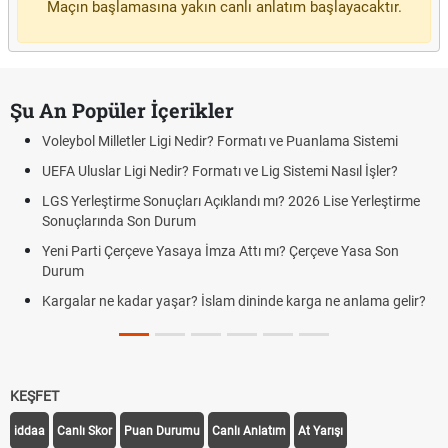
Maçın başlamasına yakın canlı anlatım başlayacaktır.
Şu An Popüler İçerikler
Voleybol Milletler Ligi Nedir? Formatı ve Puanlama Sistemi
UEFA Uluslar Ligi Nedir? Formatı ve Lig Sistemi Nasıl İşler?
LGS Yerleştirme Sonuçları Açıklandı mı? 2026 Lise Yerleştirme
Sonuçlarında Son Durum
Yeni Parti Çerçeve Yasaya İmza Attı mı? Çerçeve Yasa Son
Durum
Kargalar ne kadar yaşar? İslam dininde karga ne anlama gelir?
KEŞFET
iddaa
Canlı Skor
Puan Durumu
Canlı Anlatım
At Yarışı