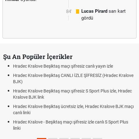
Lucas Pirard
sarı kart
84'
gördü
Şu An Popüler İçerikler
Hradec Kralove Beşiktaş maçı şifresiz canlı yayın izle
Hradec Kralove Beşiktaş CANLI İZLE ŞİFRESİZ (Hradec Kralove
BJK)
Hradec Kralove Beşiktaş maçı şifresiz S Sport Plus izle, Hradec
Kralove BJK link
Hradec Kralove Beşiktaş ücretsiz izle, Hradec Kralove BJK maçı
canlı linki
Hradec Kralove - Beşiktaş maçı şifresiz izle canlı S Sport Plus
linki