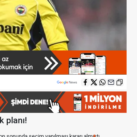
k planı!
on sonunda seçim yapılması kararı almıştı.