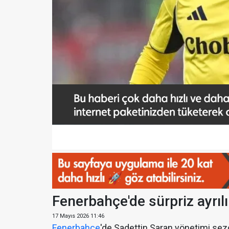
Fenerbahçe'de sürpriz ayrılı
17 Mayıs 2026 11:46
Fenerbahçe
'de Sadettin Saran yönetimi sez