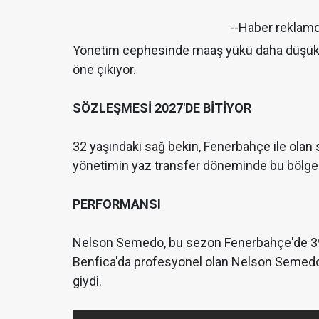
--Haber reklam
Yönetim cephesinde maaş yükü daha düşük ve
öne çıkıyor.
SÖZLEŞMESİ 2027'DE BİTİYOR
32 yaşındaki sağ bekin, Fenerbahçe ile olan s
yönetimin yaz transfer döneminde bu bölge içi
PERFORMANSI
Nelson Semedo, bu sezon Fenerbahçe'de 39 m
Benfica'da profesyonel olan Nelson Semed
giydi.