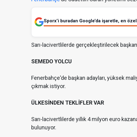
Sporx’i buradan Google’da işaretle, en özel 
Sarı-lacivertlilerde gerçekleştirilecek başka
SEMEDO YOLCU
Fenerbahçe'de başkan adayları, yüksek mali
çıkmak istiyor.
ÜLKESİNDEN TEKLİFLER VAR
Sarı-lacivertlilerde yıllık 4 milyon euro kaza
bulunuyor.