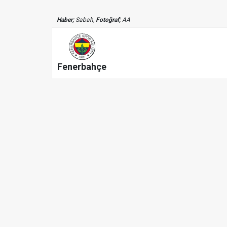
Haber;
Sabah,
Fotoğraf;
AA
Fenerbahçe