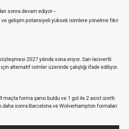
dan sonra devam ediyor--
 gelişim potansiyeli yüksek isimlere yönelme fikri
özleşmesi 2027 yılında sona eriyor. Sarı-lacivertli
n alternatif isimler üzerinde çalıştığı ifade ediliyor.
açta forma şansı buldu ve 1 gol ile 2 asist üretti.
o daha sonra Barcelona ve Wolverhampton formaları