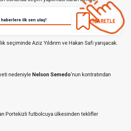
haberlere ilk sen ulaş!
İŞARETLE
nlık seçiminde Aziz Yıldırım ve Hakan Safi yarışacak.
yeti nedeniyle
Nelson Semedo
'nun kontratından
nan Portekizli futbolcuya ülkesinden teklifler