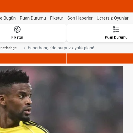
de Bugün
Puan Durumu
Fikstür
Son Haberler
Ücretsiz Oyunlar
Fikstür
Puan Durumu
Fenerbahçe'de sürpriz ayrılık planı!
enerbahçe