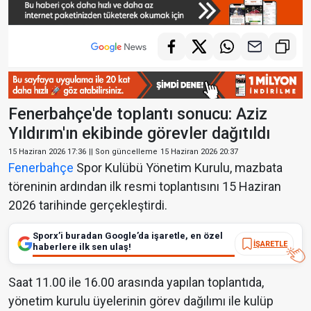
Fenerbahçe'de toplantı sonucu: Aziz
Yıldırım'ın ekibinde görevler dağıtıldı
15 Haziran 2026 17:36
|| Son güncelleme
15 Haziran 2026 20:37
Fenerbahçe
Spor Kulübü Yönetim Kurulu, mazbata
töreninin ardından ilk resmi toplantısını 15 Haziran
2026 tarihinde gerçekleştirdi.
Sporx’i buradan Google’da işaretle, en özel
İŞARETLE
haberlere ilk sen ulaş!
Saat 11.00 ile 16.00 arasında yapılan toplantıda,
yönetim kurulu üyelerinin görev dağılımı ile kulüp