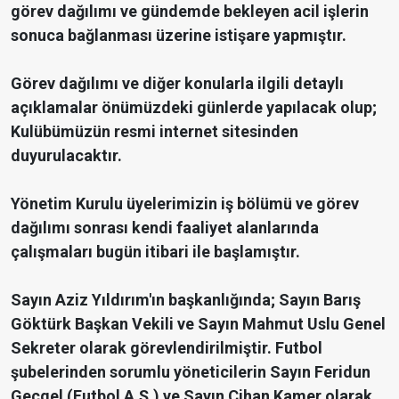
görev dağılımı ve gündemde bekleyen acil işlerin
sonuca bağlanması üzerine istişare yapmıştır.
Görev dağılımı ve diğer konularla ilgili detaylı
açıklamalar önümüzdeki günlerde yapılacak olup;
Kulübümüzün resmi internet sitesinden
duyurulacaktır.
Yönetim Kurulu üyelerimizin iş bölümü ve görev
dağılımı sonrası kendi faaliyet alanlarında
çalışmaları bugün itibari ile başlamıştır.
Sayın Aziz Yıldırım'ın başkanlığında; Sayın Barış
Göktürk Başkan Vekili ve Sayın Mahmut Uslu Genel
Sekreter olarak görevlendirilmiştir. Futbol
şubelerinden sorumlu yöneticilerin Sayın Feridun
Geçgel (Futbol A.Ş.) ve Sayın Cihan Kamer olarak