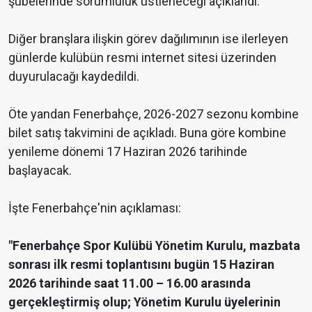
şubelerinde sorumluluk üstleneceği açıklandı.
Diğer branşlara ilişkin görev dağılımının ise ilerleyen
günlerde kulübün resmi internet sitesi üzerinden
duyurulacağı kaydedildi.
Öte yandan Fenerbahçe, 2026-2027 sezonu kombine
bilet satış takvimini de açıkladı. Buna göre kombine
yenileme dönemi 17 Haziran 2026 tarihinde
başlayacak.
İşte Fenerbahçe'nin açıklaması:
"Fenerbahçe Spor Kulübü Yönetim Kurulu, mazbata
sonrası ilk resmi toplantısını bugün 15 Haziran
2026 tarihinde saat 11.00 – 16.00 arasında
gerçekleştirmiş olup; Yönetim Kurulu üyelerinin