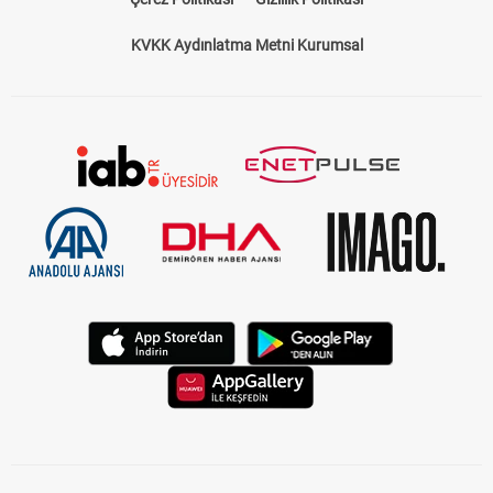
KVKK Aydınlatma Metni Kurumsal