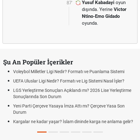
Yusuf Kabadayi
oyun
87'
dışında. Yerine
Victor
Ntino-Emo Gidado
oyunda.
Şu An Popüler İçerikler
Voleybol Milletler Ligi Nedir? Formatı ve Puanlama Sistemi
UEFA Uluslar Ligi Nedir? Formatı ve Lig Sistemi Nasıl İşler?
LGS Yerleştirme Sonuçları Açıklandı mı? 2026 Lise Yerleştirme
Sonuçlarında Son Durum
Yeni Parti Çerçeve Yasaya İmza Attı mı? Çerçeve Yasa Son
Durum
Kargalar ne kadar yaşar? İslam dininde karga ne anlama gelir?