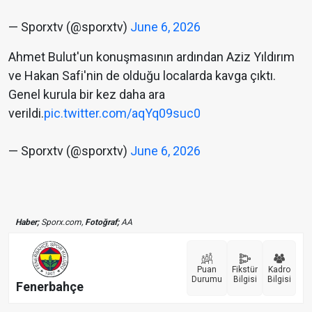
— Sporxtv (@sporxtv)
June 6, 2026
Ahmet Bulut'un konuşmasının ardından Aziz Yıldırım
ve Hakan Safi'nin de olduğu localarda kavga çıktı.
Genel kurula bir kez daha ara
verildi.
pic.twitter.com/aqYq09suc0
— Sporxtv (@sporxtv)
June 6, 2026
Haber;
Sporx.com,
Fotoğraf;
AA
Puan
Fikstür
Kadro
Durumu
Bilgisi
Bilgisi
Fenerbahçe