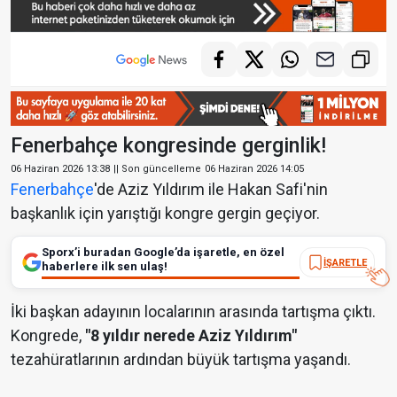
Fenerbahçe kongresinde gerginlik!
06 Haziran 2026 13:38
|| Son güncelleme
06 Haziran 2026 14:05
Fenerbahçe
'de Aziz Yıldırım ile Hakan Safi'nin
başkanlık için yarıştığı kongre gergin geçiyor.
Sporx’i buradan Google’da işaretle, en özel
İŞARETLE
haberlere ilk sen ulaş!
İki başkan adayının localarının arasında tartışma çıktı.
Kongrede,
"8 yıldır nerede Aziz Yıldırım"
tezahüratlarının ardından büyük tartışma yaşandı.