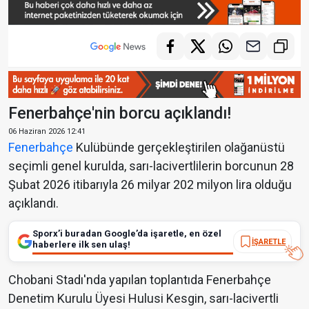
Fenerbahçe'nin borcu açıklandı!
06 Haziran 2026 12:41
Fenerbahçe
Kulübünde gerçekleştirilen olağanüstü
seçimli genel kurulda, sarı-lacivertlilerin borcunun 28
Şubat 2026 itibarıyla 26 milyar 202 milyon lira olduğu
açıklandı.
Sporx’i buradan Google’da işaretle, en özel
İŞARETLE
haberlere ilk sen ulaş!
Chobani Stadı'nda yapılan toplantıda Fenerbahçe
Denetim Kurulu Üyesi Hulusi Kesgin, sarı-lacivertli