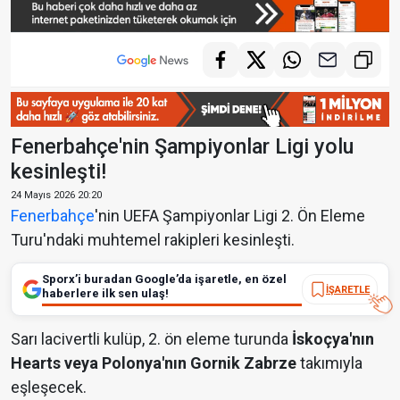
Fenerbahçe'nin Şampiyonlar Ligi yolu
kesinleşti!
24 Mayıs 2026 20:20
Fenerbahçe
'nin UEFA Şampiyonlar Ligi 2. Ön Eleme
Turu'ndaki muhtemel rakipleri kesinleşti.
Sporx’i buradan Google’da işaretle, en özel
İŞARETLE
haberlere ilk sen ulaş!
Sarı lacivertli kulüp, 2. ön eleme turunda
İskoçya'nın
Hearts veya Polonya'nın Gornik Zabrze
takımıyla
eşleşecek.