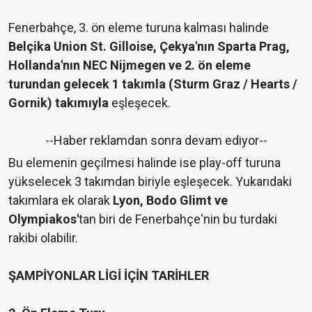
Fenerbahçe, 3. ön eleme turuna kalması halinde
Belçika Union St. Gilloise, Çekya'nın Sparta Prag,
Hollanda'nın NEC Nijmegen ve 2. ön eleme
turundan gelecek 1 takımla (Sturm Graz / Hearts /
Gornik) takımıyla
eşleşecek.
--Haber reklamdan sonra devam ediyor--
Bu elemenin geçilmesi halinde ise play-off turuna
yükselecek 3 takımdan biriyle eşleşecek. Yukarıdaki
takımlara ek olarak
Lyon, Bodo Glimt ve
Olympiakos'
tan biri de Fenerbahçe'nin bu turdaki
rakibi olabilir.
ŞAMPİYONLAR LİGİ İÇİN TARİHLER