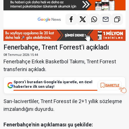
Fenerbahçe, Trent Forrest'i açıkladı
08 Temmuz 2026 15:44
Fenerbahçe Erkek Basketbol Takımı, Trent Forrest
transferini açıkladı.
Sporx’i buradan Google’da işaretle, en özel
İŞARETLE
haberlere ilk sen ulaş!
Sarı-lacivertliler, Trent Foresst ile 2+1 yıllık sözleşme
imzalandığını duyurdu.
Fenerbahçe'nin açıklaması şu şekilde: