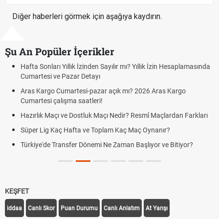
Diğer haberleri görmek için aşağıya kaydırın.
Şu An Popüler İçerikler
Hafta Sonları Yıllık İzinden Sayılır mı? Yıllık İzin Hesaplamasında
Cumartesi ve Pazar Detayı
Aras Kargo Cumartesi-pazar açık mı? 2026 Aras Kargo
Cumartesi çalışma saatleri!
Hazırlık Maçı ve Dostluk Maçı Nedir? Resmî Maçlardan Farkları
Süper Lig Kaç Hafta ve Toplam Kaç Maç Oynanır?
Türkiye'de Transfer Dönemi Ne Zaman Başlıyor ve Bitiyor?
KEŞFET
iddaa
Canlı Skor
Puan Durumu
Canlı Anlatım
At Yarışı