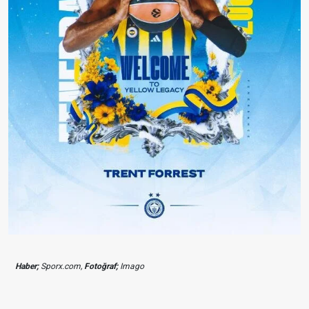
Haber;
Sporx.com,
Fotoğraf;
Imago