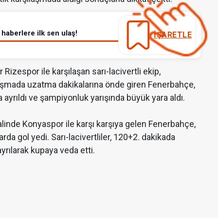
haberlere ilk sen ulaş!
İŞARETLE
izespor ile karşılaşan sarı-lacivertli ekip,
laşmada uzatma dakikalarına önde giren Fenerbahçe,
 ayrıldı ve şampiyonluk yarışında büyük yara aldı.
alinde Konyaspor ile karşı karşıya gelen Fenerbahçe,
a gol yedi. Sarı-lacivertliler, 120+2. dakikada
rılarak kupaya veda etti.