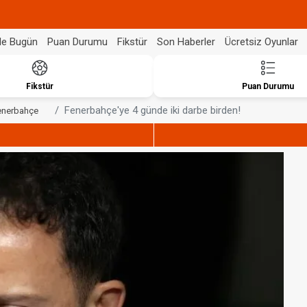
de Bugün
Puan Durumu
Fikstür
Son Haberler
Ücretsiz Oyunlar
Fikstür
Puan Durumu
Fenerbahçe'ye 4 günde iki darbe birden!
enerbahçe