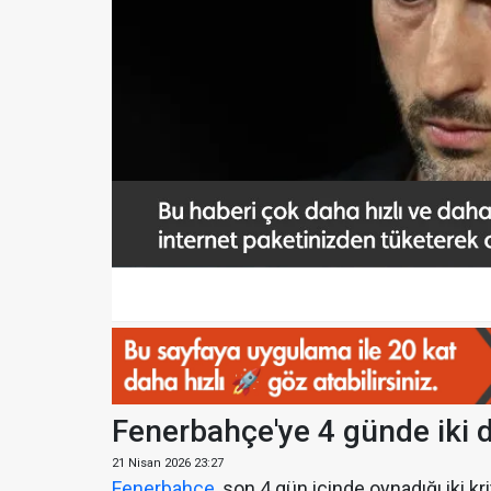
Fenerbahçe'ye 4 günde iki d
21 Nisan 2026 23:27
Fenerbahçe
, son 4 gün içinde oynadığı iki kr