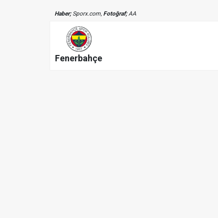
Haber;
Sporx.com,
Fotoğraf;
AA
Fenerbahçe