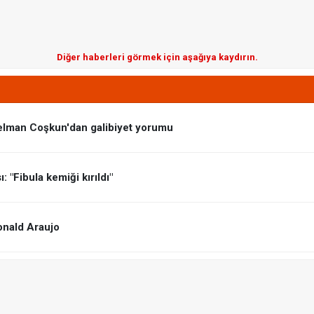
Diğer haberleri görmek için aşağıya kaydırın.
elman Coşkun'dan galibiyet yorumu
 "Fibula kemiği kırıldı"
onald Araujo