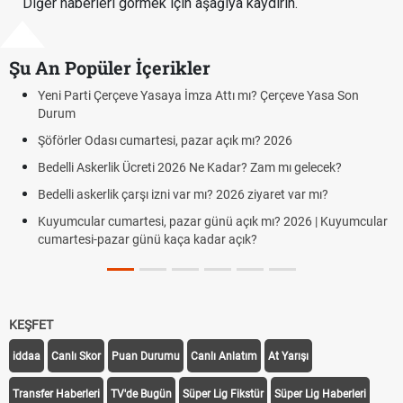
Diğer haberleri görmek için aşağıya kaydırın.
Şu An Popüler İçerikler
Yeni Parti Çerçeve Yasaya İmza Attı mı? Çerçeve Yasa Son
Durum
Şöförler Odası cumartesi, pazar açık mı? 2026
Bedelli Askerlik Ücreti 2026 Ne Kadar? Zam mı gelecek?
Bedelli askerlik çarşı izni var mı? 2026 ziyaret var mı?
Kuyumcular cumartesi, pazar günü açık mı? 2026 | Kuyumcular
cumartesi-pazar günü kaça kadar açık?
KEŞFET
iddaa
Canlı Skor
Puan Durumu
Canlı Anlatım
At Yarışı
Transfer Haberleri
TV'de Bugün
Süper Lig Fikstür
Süper Lig Haberleri