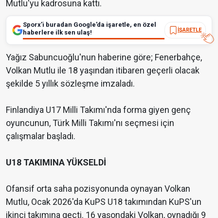
Mutlu'yu kadrosuna kattı.
Sporx’i buradan Google’da işaretle, en özel
İŞARETLE
haberlere ilk sen ulaş!
Yağız Sabuncuoğlu'nun haberine göre; Fenerbahçe,
Volkan Mutlu ile 18 yaşından itibaren geçerli olacak
şekilde 5 yıllık sözleşme imzaladı.
Finlandiya U17 Milli Takımı'nda forma giyen genç
oyuncunun, Türk Milli Takımı'nı seçmesi için
çalışmalar başladı.
U18 TAKIMINA YÜKSELDİ
Ofansif orta saha pozisyonunda oynayan Volkan
Mutlu, Ocak 2026'da KuPS U18 takımından KuPS'un
ikinci takımına geçti. 16 yaşondaki Volkan, oynadığı 9