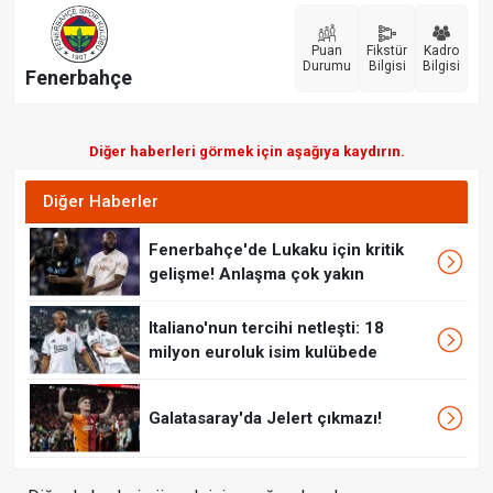
Puan
Fikstür
Kadro
Durumu
Bilgisi
Bilgisi
Fenerbahçe
Diğer haberleri görmek için aşağıya kaydırın.
Diğer Haberler
Fenerbahçe'de Lukaku için kritik
gelişme! Anlaşma çok yakın
Italiano'nun tercihi netleşti: 18
milyon euroluk isim kulübede
Galatasaray'da Jelert çıkmazı!